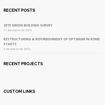
RECENT POSTS
2015 GREEN BUILDING SURVEY
11 de marzo de 2015
RESTRUCTURING & REFURBISHMENT OF OPTIMUM IN ROME
STARTS
9 de marzo de 2015
RECENT PROJECTS
CUSTOM LINKS