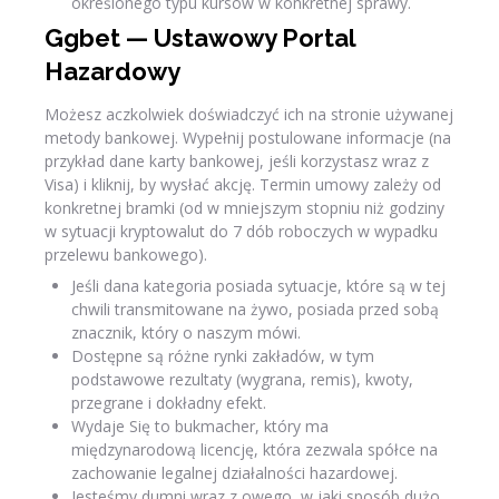
określonego typu kursów w konkretnej sprawy.
Ggbet — Ustawowy Portal
Hazardowy
Możesz aczkolwiek doświadczyć ich na stronie używanej
metody bankowej. Wypełnij postulowane informacje (na
przykład dane karty bankowej, jeśli korzystasz wraz z
Visa) i kliknij, by wysłać akcję. Termin umowy zależy od
konkretnej bramki (od w mniejszym stopniu niż godziny
w sytuacji kryptowalut do 7 dób roboczych w wypadku
przelewu bankowego).
Jeśli dana kategoria posiada sytuacje, które są w tej
chwili transmitowane na żywo, posiada przed sobą
znacznik, który o naszym mówi.
Dostępne są różne rynki zakładów, w tym
podstawowe rezultaty (wygrana, remis), kwoty,
przegrane i dokładny efekt.
Wydaje Się to bukmacher, który ma
międzynarodową licencję, która zezwala spółce na
zachowanie legalnej działalności hazardowej.
Jesteśmy dumni wraz z owego, w jaki sposób dużo