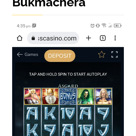
Bukmachera