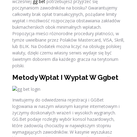
wcześniej
gg bet
potrzebujesz przyjrzeć się
poczynaniom zawodników na boisku? Gwarantujemy
całkowity brak opłat transakcyjnych, pożądane limity
wypłat i możliwość rozpoczęcia obstawiania zakładów
bukmacherskich obok minimalnych wpłatach.
Propozycja mieści różnorodne procedury płatności, w
tymże uwielbiane przez Polaków Mastercard, VISA, Skrill,
lub BLIK. Na Dodatek można liczyć na obsługę polskiej
waluty, dzięki czemu własny serwis wydaje się być
świetnym doborem dla każdego gracza na terytorium
polski.
Metody Wpłat I Wypłat W Ggbet
Inwitujemy do odwiedzenia rejestracji i GGBet
logowania w naszym własnym kasynie internetowym i
życzymy doskonałych wrażeń i wysokich wygranych.
GG.Bet podaje rozległy wybór konsol hazardowych,
które zadowolą chociażby w największym stopniu
wymagających zawodników. W kasynie wyszukasz