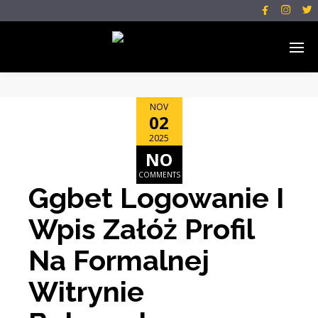



NOV
02
2025
NO
COMMENTS
Ggbet Logowanie I
Wpis Załóż Profil
Na Formalnej
Witrynie