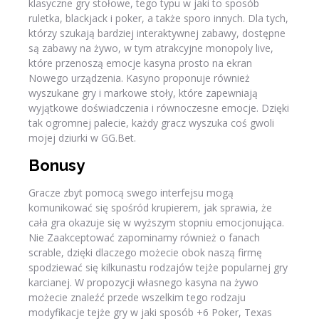
klasyczne gry stołowe, tego typu w jaki to sposób
ruletka, blackjack i poker, a także sporo innych. Dla tych,
którzy szukają bardziej interaktywnej zabawy, dostępne
są zabawy na żywo, w tym atrakcyjne monopoly live,
które przenoszą emocje kasyna prosto na ekran
Nowego urządzenia. Kasyno proponuje również
wyszukane gry i markowe stoły, które zapewniają
wyjątkowe doświadczenia i równoczesne emocje. Dzięki
tak ogromnej palecie, każdy gracz wyszuka coś gwoli
mojej dziurki w GG.Bet.
Bonusy
Gracze zbyt pomocą swego interfejsu mogą
komunikować się spośród krupierem, jak sprawia, że
cała gra okazuje się w wyższym stopniu emocjonująca.
Nie Zaakceptować zapominamy również o fanach
scrable, dzięki dlaczego możecie obok naszą firmę
spodziewać się kilkunastu rodzajów tejże popularnej gry
karcianej. W propozycji własnego kasyna na żywo
możecie znaleźć przede wszelkim tego rodzaju
modyfikacje tejże gry w jaki sposób +6 Poker, Texas