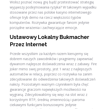
Wolisz poznać nową grę bądź przetestować strategię
wyjąwszy podejmowania ryzyka? W takowym wypadku
stosowane przez nas polskie kasyno internetowego
oferuje tryb demo na rzecz większości typów
komputerów. Rozrywka gwarantuje fanom jedynie
porządne wrażenia i zachwycające emocje.
Ustawowy Lokalny Bukmacher
Przez Internet
Przede wszystkim za każdym razem kierujemy się
dobrem naszych zawodników i pragniemy zapewniać
dywanom najlepsze doświadczenia wraz z zabawy. Fire
Joker mimo swej prostoty, jest 1 wraz z najlepszych
automatów w relacji, poprzez co rozrywka na zanim
zdecydowanie do odwiedzenia takowych doświadczeń
należy. Pozostałym ważnym czynnikiem była chęć
gwarancje graczom największych możliwości na
wygraną. Zdecydowaliśmy się więc na slot wraz z
korzystnym RTP, średnią zmiennością i paroma
ciekawymi funkcjami bonusowymi. Jedynie