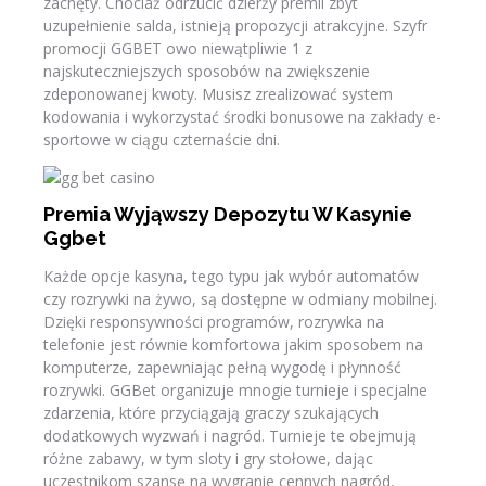
zachęty. Chociaż odrzucić dzierży premii zbyt
uzupełnienie salda, istnieją propozycji atrakcyjne. Szyfr
promocji GGBET owo niewątpliwie 1 z
najskuteczniejszych sposobów na zwiększenie
zdeponowanej kwoty. Musisz zrealizować system
kodowania i wykorzystać środki bonusowe na zakłady e-
sportowe w ciągu czternaście dni.
Premia Wyjąwszy Depozytu W Kasynie
Ggbet
Każde opcje kasyna, tego typu jak wybór automatów
czy rozrywki na żywo, są dostępne w odmiany mobilnej.
Dzięki responsywności programów, rozrywka na
telefonie jest równie komfortowa jakim sposobem na
komputerze, zapewniając pełną wygodę i płynność
rozrywki. GGBet organizuje mnogie turnieje i specjalne
zdarzenia, które przyciągają graczy szukających
dodatkowych wyzwań i nagród. Turnieje te obejmują
różne zabawy, w tym sloty i gry stołowe, dając
uczestnikom szansę na wygranie cennych nagród,