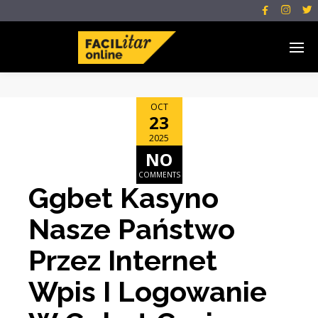



OCT
23
2025
NO
COMMENTS
Ggbet Kasyno
Nasze Państwo
Przez Internet
Wpis I Logowanie