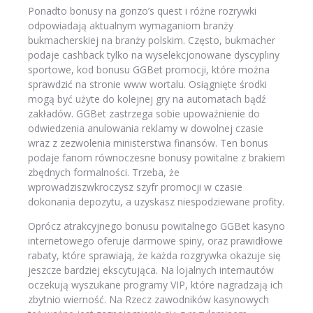
Ponadto bonusy na gonzo’s quest i różne rozrywki
odpowiadają aktualnym wymaganiom branży
bukmacherskiej na branży polskim. Często, bukmacher
podaje cashback tylko na wyselekcjonowane dyscypliny
sportowe, kod bonusu GGBet promocji, które można
sprawdzić na stronie www wortalu. Osiągnięte środki
mogą być użyte do kolejnej gry na automatach bądź
zakładów. GGBet zastrzega sobie upoważnienie do
odwiedzenia anulowania reklamy w dowolnej czasie
wraz z zezwolenia ministerstwa finansów. Ten bonus
podaje fanom równoczesne bonusy powitalne z brakiem
zbędnych formalności. Trzeba, że
wprowadziszwkroczysz szyfr promocji w czasie
dokonania depozytu, a uzyskasz niespodziewane profity.
Oprócz atrakcyjnego bonusu powitalnego GGBet kasyno
internetowego oferuje darmowe spiny, oraz prawidłowe
rabaty, które sprawiają, że każda rozgrywka okazuje się
jeszcze bardziej ekscytująca. Na lojalnych internautów
oczekują wyszukane programy VIP, które nagradzają ich
zbytnio wierność. Na Rzecz zawodników kasynowych