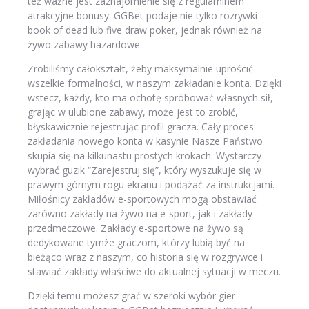
też ważne jest zaznajomienie się z regulaminem
atrakcyjne bonusy. GGBet podaje nie tylko rozrywki
book of dead lub five draw poker, jednak również na
żywo zabawy hazardowe.
Zrobiliśmy całokształt, żeby maksymalnie uprościć
wszelkie formalności, w naszym zakładanie konta. Dzięki
wstecz, każdy, kto ma ochotę spróbować własnych sił,
grając w ulubione zabawy, może jest to zrobić,
błyskawicznie rejestrując profil gracza. Cały proces
zakładania nowego konta w kasynie Nasze Państwo
skupia się na kilkunastu prostych krokach. Wystarczy
wybrać guzik “Zarejestruj się”, który wyszukuje się w
prawym górnym rogu ekranu i podążać za instrukcjami.
Miłośnicy zakładów e-sportowych mogą obstawiać
zarówno zakłady na żywo na e-sport, jak i zakłady
przedmeczowe. Zakłady e-sportowe na żywo są
dedykowane tymże graczom, którzy lubią być na
bieżąco wraz z naszym, co historia się w rozgrywce i
stawiać zakłady właściwe do aktualnej sytuacji w meczu.
Dzięki temu możesz grać w szeroki wybór gier