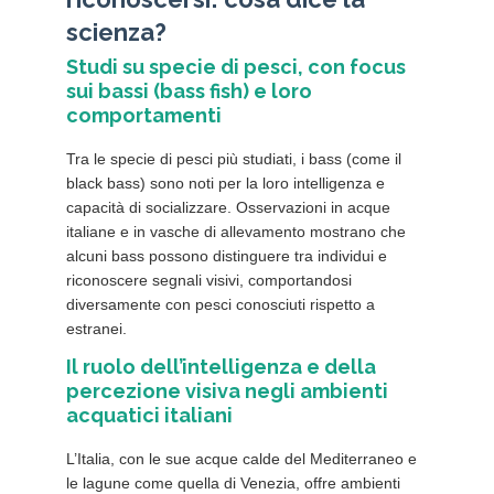
scienza?
Studi su specie di pesci, con focus
sui bassi (bass fish) e loro
comportamenti
Tra le specie di pesci più studiati, i bass (come il
black bass) sono noti per la loro intelligenza e
capacità di socializzare. Osservazioni in acque
italiane e in vasche di allevamento mostrano che
alcuni bass possono distinguere tra individui e
riconoscere segnali visivi, comportandosi
diversamente con pesci conosciuti rispetto a
estranei.
Il ruolo dell’intelligenza e della
percezione visiva negli ambienti
acquatici italiani
L’Italia, con le sue acque calde del Mediterraneo e
le lagune come quella di Venezia, offre ambienti