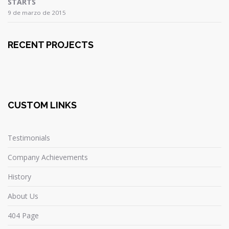
STARTS
9 de marzo de 2015
RECENT PROJECTS
CUSTOM LINKS
Testimonials
Company Achievements
History
About Us
404 Page