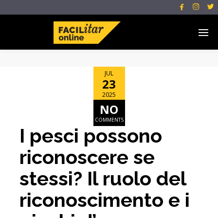



JUL
23
2025
NO
COMMENTS
I pesci possono
riconoscere se
stessi? Il ruolo del
riconoscimento e i