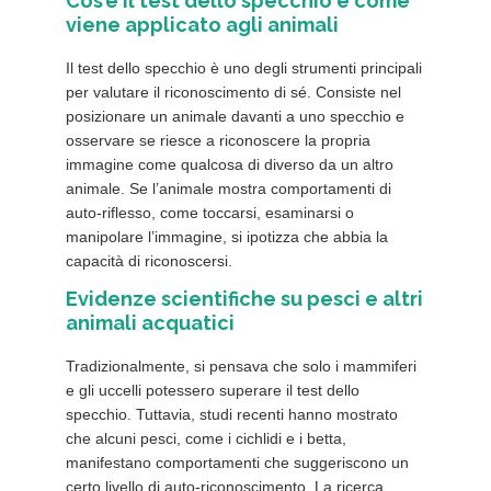
Cos’è il test dello specchio e come
viene applicato agli animali
Il test dello specchio è uno degli strumenti principali
per valutare il riconoscimento di sé. Consiste nel
posizionare un animale davanti a uno specchio e
osservare se riesce a riconoscere la propria
immagine come qualcosa di diverso da un altro
animale. Se l’animale mostra comportamenti di
auto-riflesso, come toccarsi, esaminarsi o
manipolare l’immagine, si ipotizza che abbia la
capacità di riconoscersi.
Evidenze scientifiche su pesci e altri
animali acquatici
Tradizionalmente, si pensava che solo i mammiferi
e gli uccelli potessero superare il test dello
specchio. Tuttavia, studi recenti hanno mostrato
che alcuni pesci, come i cichlidi e i betta,
manifestano comportamenti che suggeriscono un
certo livello di auto-riconoscimento. La ricerca