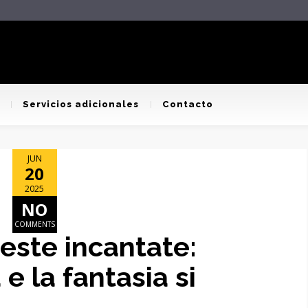
Servicios adicionales
Contacto
JUN
20
2025
NO
COMMENTS
reste incantate:
e la fantasia si