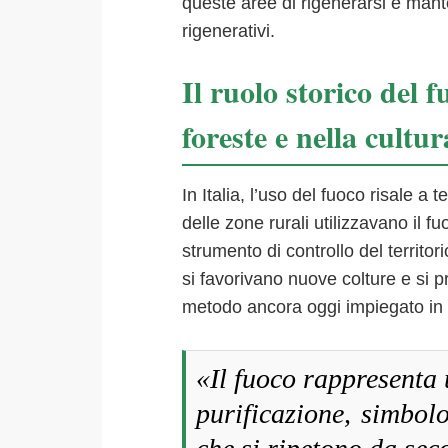
queste aree di rigenerarsi e mante
rigenerativi.
Il ruolo storico del f
foreste e nella cultur
In Italia, l’uso del fuoco risale a 
delle zone rurali utilizzavano il
strumento di controllo del territor
si favorivano nuove colture e si 
metodo ancora oggi impiegato in
«Il fuoco rappresenta
purificazione, simbolo