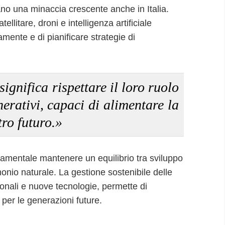
no una minaccia crescente anche in Italia.
ellitare, droni e intelligenza artificiale
mente e di pianificare strategie di
significa rispettare il loro ruolo
nerativi, capaci di alimentare la
tro futuro.»
damentale mantenere un equilibrio tra sviluppo
imonio naturale. La gestione sostenibile delle
ionali e nuove tecnologie, permette di
 per le generazioni future.