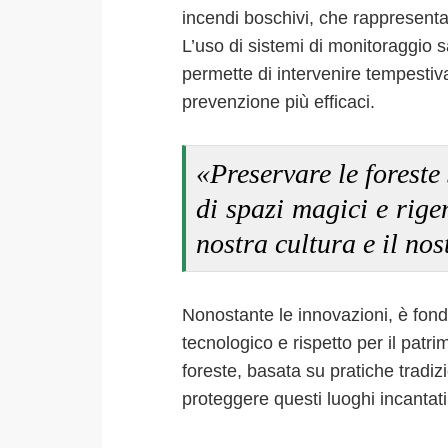
incendi boschivi, che rappresenta
L’uso di sistemi di monitoraggio sat
permette di intervenire tempestiva
prevenzione più efficaci.
«Preservare le foreste 
di spazi magici e rige
nostra cultura e il nos
Nonostante le innovazioni, è fon
tecnologico e rispetto per il patr
foreste, basata su pratiche tradiz
proteggere questi luoghi incantati