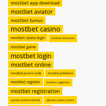
mostbet app download
mostbet aviator
mostbet bonus
mostbet casino
mostbet casino login
mostbet download
mostbet game
mostbet login
mostbet online
mostbet promo code
mostbet přihlášení
mostbet register
mostbet registrace
mostbet registration
uptown pokies casino
uptown pokies australia