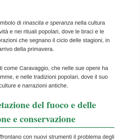
simbolo di
rinascita e speranza
nella cultura
ività e nei rituali popolari, dove le braci e le
azioni che segnano il ciclo delle stagioni, in
’arrivo della primavera.
rtisti come Caravaggio, che nelle sue opere ha
mme, e nelle tradizioni popolari, dove il suo
culture e narrazioni antiche.
azione del fuoco e delle
ione e conservazione
ffrontano con nuovi strumenti il problema degli