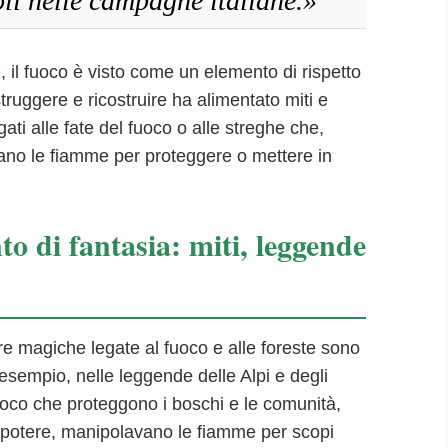
oli nelle campagne italiane.»
e, il fuoco è visto come un elemento di rispetto
struggere e ricostruire ha alimentato miti e
ati alle fate del fuoco o alle streghe che,
vano le fiamme per proteggere o mettere in
o di fantasia: miti, leggende
ure magiche legate al fuoco e alle foreste sono
d esempio, nelle leggende delle Alpi e degli
 fuoco che proteggono i boschi e le comunità,
o potere, manipolavano le fiamme per scopi