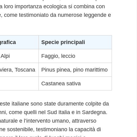
a loro importanza ecologica si combina con
rale, come testimoniato da numerose leggende e
rafica
Specie principali
 Alpi
Faggio, leccio
iviera, Toscana
Pinus pinea, pino marittimo
Castanea sativa
oreste italiane sono state duramente colpite da
nni, come quelli nel Sud Italia e in Sardegna.
naturale e l’intervento umano, attraverso
one sostenibile, testimoniano la capacità di