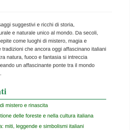
aggi suggestivi e ricchi di storia,
rale e naturale unico al mondo. Da secoli,
cepite come luoghi di mistero, magia e
tradizioni che ancora oggi affascinano italiani
 tra natura, fuoco e fantasia si intreccia
reando un affascinante ponte tra il mondo
.
ti
di mistero e rinascita
tione delle foreste e nella cultura italiana
: miti, leggende e simbolismi italiani