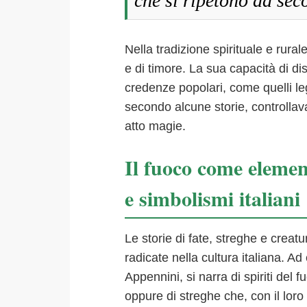
che si ripetono da sec
Nella tradizione spirituale e rural
e di timore. La sua capacità di di
credenze popolari, come quelli leg
secondo alcune storie, controlla
atto magie.
Il fuoco come element
e simbolismi italiani
Le storie di fate, streghe e creat
radicate nella cultura italiana. A
Appennini, si narra di spiriti del
oppure di streghe che, con il lor