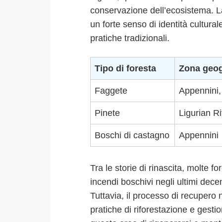
conservazione dell’ecosistema. L
un forte senso di identità cultu
pratiche tradizionali.
Tipo di foresta
Zona geog
Faggete
Appennini,
Pinete
Ligurian R
Boschi di castagno
Appennini
Tra le storie di rinascita, molte f
incendi boschivi negli ultimi dece
Tuttavia, il processo di recupero 
pratiche di riforestazione e gesti