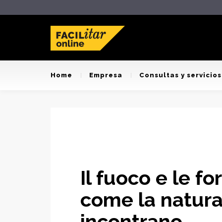
Home
Empresa
Consultas y servicios
Il fuoco e le fo
come la natura 
incontrano