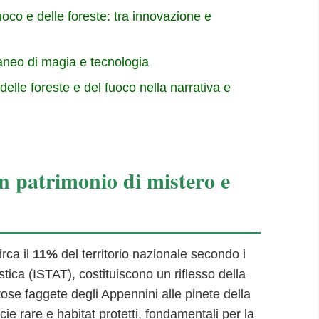
oco e delle foreste: tra innovazione e
neo di magia e tecnologia
 delle foreste e del fuoco nella narrativa e
un patrimonio di mistero e
irca il
11%
del territorio nazionale secondo i
istica (ISTAT), costituiscono un riflesso della
ose faggete degli Appennini alle pinete della
ie rare e habitat protetti, fondamentali per la