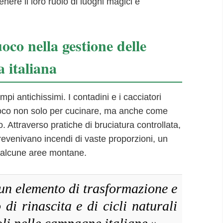
nere il loro ruolo di luoghi magici e
uoco nella gestione delle
a italiana
tempi antichissimi. I contadini e i cacciatori
 fuoco non solo per cucinare, ma anche come
io. Attraverso pratiche di bruciatura controllata,
prevenivano incendi di vaste proporzioni, un
 alcune aree montane.
 un elemento di trasformazione e
 di rinascita e di cicli naturali