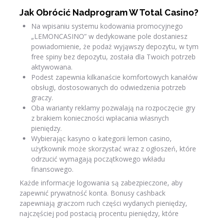
Jak Obrócić Nadprogram W Total Casino?
Na wpisaniu systemu kodowania promocyjnego
„LEMONCASINO” w dedykowane pole dostaniesz
powiadomienie, że podaż wyjąwszy depozytu, w tym
free spiny bez depozytu, została dla Twoich potrzeb
aktywowana.
Podest zapewnia kilkanaście komfortowych kanałów
obsługi, dostosowanych do odwiedzenia potrzeb
graczy​.
Oba warianty reklamy pozwalają na rozpoczęcie gry
z brakiem konieczności wpłacania własnych
pieniędzy.
Wybierając kasyno o kategorii lemon casino,
użytkownik może skorzystać wraz z ogłoszeń, które
odrzucić wymagają początkowego wkładu
finansowego.
Każde informacje logowania są zabezpieczone, aby
zapewnić prywatność konta. Bonusy cashback
zapewniają graczom ruch części wydanych pieniędzy,
najczęściej pod postacią procentu pieniędzy, które