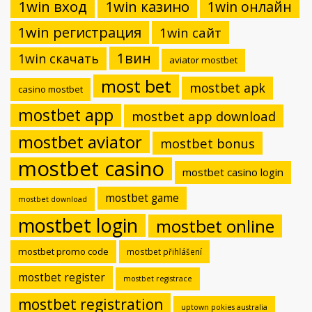
1win вход
1win казино
1win онлайн
1win регистрация
1win сайт
1вин
1win скачать
aviator mostbet
most bet
mostbet apk
casino mostbet
mostbet app
mostbet app download
mostbet aviator
mostbet bonus
mostbet casino
mostbet casino login
mostbet game
mostbet download
mostbet login
mostbet online
mostbet promo code
mostbet přihlášení
mostbet register
mostbet registrace
mostbet registration
uptown pokies australia