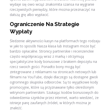
wydaje się owo wciąż znakomita szansa na wygranie
rzeczywistych pieniędzy, które można przeznaczyć na
dalszą grę albo wypłacić.
Ograniczenie Na Strategie
Wypłaty
Śledzenie aktywności kasyn na platformach tego rodzaju
w jaki to sposób Nasza klasa lub Instagram może być
bardzo opłacalne. Stronicy partnerskie i recenzenckie
często współpracują wraz z marką i otrzymują
specjalistyczne kody bonusowe z brakiem depozytu na
rzecz swoich gości. Ponadto bony mogą być
zintegrowane z reklamami na stronicach netowych lub
filmami na YouTube, dzięki dlaczego są dostępne gwoli
ogromnego skupiska odbiorców. Są to wyjątkowe kody
promocyjne, które są przyznawane tylko określonym
witrynom partnerskim. Szukając kodów bonusowych do
odwiedzenia szynków przez internet, warto wiedzieć, że
istnieje parę zaufanych źródeł, w których można je
znaleźć.