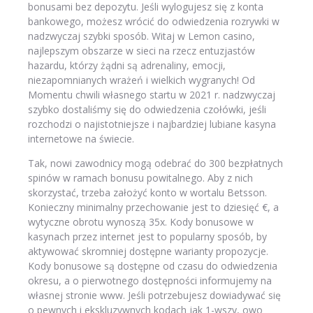
bonusami bez depozytu. Jeśli wylogujesz się z konta
bankowego, możesz wrócić do odwiedzenia rozrywki w
nadzwyczaj szybki sposób. Witaj w Lemon casino,
najlepszym obszarze w sieci na rzecz entuzjastów
hazardu, którzy żądni są adrenaliny, emocji,
niezapomnianych wrażeń i wielkich wygranych! Od
Momentu chwili własnego startu w 2021 r. nadzwyczaj
szybko dostaliśmy się do odwiedzenia czołówki, jeśli
rozchodzi o najistotniejsze i najbardziej lubiane kasyna
internetowe na świecie.
Tak, nowi zawodnicy mogą odebrać do 300 bezpłatnych
spinów w ramach bonusu powitalnego. Aby z nich
skorzystać, trzeba założyć konto w wortalu Betsson.
Konieczny minimalny przechowanie jest to dziesięć €, a
wytyczne obrotu wynoszą 35x. Kody bonusowe w
kasynach przez internet jest to popularny sposób, by
aktywować skromniej dostępne warianty propozycje.
Kody bonusowe są dostępne od czasu do odwiedzenia
okresu, a o pierwotnego dostępności informujemy na
własnej stronie www. Jeśli potrzebujesz dowiadywać się
o pewnych i ekskluzywnych kodach jak 1-wszy, owo