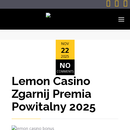



NOV
22
2025
NO
COMMENTS
Lemon Casino
Zgarnij Premia
Powitalny 2025