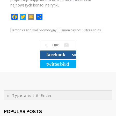
najnowszych konsol na rynku.
F
T
E
C
a
w
m
o
c
i
a
m
lemon casino kod promocyjny
lemon casino: 50 free spins
e
t
i
p
b
t
l
a
LIKE
0
o
e
r
o
r
t
facebook
SHARE
k
i
twitterbird
TWEET
r
POPULAR POSTS