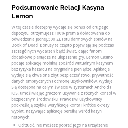
Podsumowanie Relacji Kasyna
Lemon
W tej czasie dostępny wydaje się bonus od drugiego
depozytu; otrzymujesz 100% premia doładowania do
odwiedzenia jednej,500 ZŁ i stu darmowych spinów na
Book of Dead. Bonusy te często pojawiają się podczas
szczególnych wydarzeń bądź świąt, dając fanom
dodatkowe pieniądze na ulepszenie gry. Lemon Casino
podaje aplikację mobilną spośród wirtualnym kasynem
bez ryzyka hazardu na oryginalne pieniądze. Aplikacja
wydaje się chwalona zbyt bezpieczeństwo, prywatność
danych empirycznych i ochronę użytkowników. Wydaje
Się dostępna na całym świecie w systemach Android i
iOS, umożliwiając graczom używanie z różnych konsol w
bezpiecznym środowisku. Prawdziwi użytkownicy
podkreślają szybką weryfikację konta i krótkie okresy
wypłat, nazywając aplikację perełką wśród kasyn
netowych.
Odrzucić, nie możesz pobrać jego na urządzenie