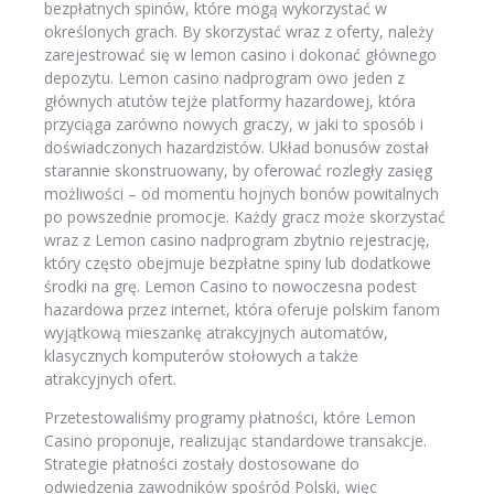
bezpłatnych spinów, które mogą wykorzystać w
określonych grach. By skorzystać wraz z oferty, należy
zarejestrować się w lemon casino i dokonać głównego
depozytu. Lemon casino nadprogram owo jeden z
głównych atutów tejże platformy hazardowej, która
przyciąga zarówno nowych graczy, w jaki to sposób i
doświadczonych hazardzistów. Układ bonusów został
starannie skonstruowany, by oferować rozległy zasięg
możliwości – od momentu hojnych bonów powitalnych
po powszednie promocje. Każdy gracz może skorzystać
wraz z Lemon casino nadprogram zbytnio rejestrację,
który często obejmuje bezpłatne spiny lub dodatkowe
środki na grę. Lemon Casino to nowoczesna podest
hazardowa przez internet, która oferuje polskim fanom
wyjątkową mieszankę atrakcyjnych automatów,
klasycznych komputerów stołowych a także
atrakcyjnych ofert.
Przetestowaliśmy programy płatności, które Lemon
Casino proponuje, realizując standardowe transakcje.
Strategie płatności zostały dostosowane do
odwiedzenia zawodników spośród Polski, więc