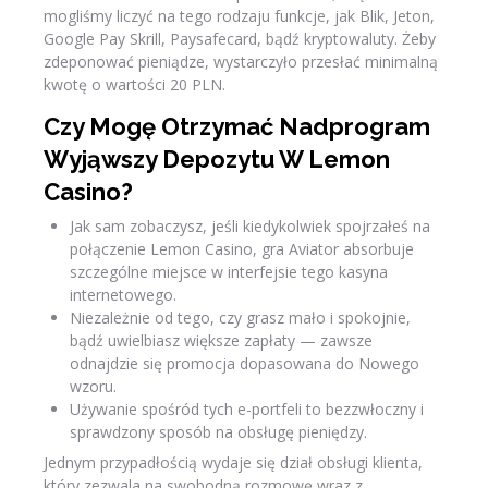
mogliśmy liczyć na tego rodzaju funkcje, jak Blik, Jeton,
Google Pay Skrill, Paysafecard, bądź kryptowaluty. Żeby
zdeponować pieniądze, wystarczyło przesłać minimalną
kwotę o wartości 20 PLN.
Czy Mogę Otrzymać Nadprogram
Wyjąwszy Depozytu W Lemon
Casino?
Jak sam zobaczysz, jeśli kiedykolwiek spojrzałeś na
połączenie Lemon Casino, gra Aviator absorbuje
szczególne miejsce w interfejsie tego kasyna
internetowego.
Niezależnie od tego, czy grasz mało i spokojnie,
bądź uwielbiasz większe zapłaty — zawsze
odnajdzie się promocja dopasowana do Nowego
wzoru.
Używanie spośród tych e-portfeli to bezzwłoczny i
sprawdzony sposób na obsługę pieniędzy.
Jednym przypadłością wydaje się dział obsługi klienta,
który zezwala na swobodną rozmowę wraz z