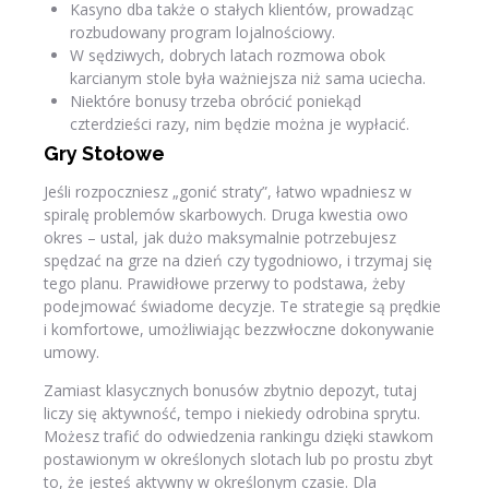
Kasyno dba także o stałych klientów, prowadząc
rozbudowany program lojalnościowy.
W sędziwych, dobrych latach rozmowa obok
karcianym stole była ważniejsza niż sama uciecha.
Niektóre bonusy trzeba obrócić poniekąd
czterdzieści razy, nim będzie można je wypłacić.
Gry Stołowe
Jeśli rozpoczniesz „gonić straty”, łatwo wpadniesz w
spiralę problemów skarbowych. Druga kwestia owo
okres – ustal, jak dużo maksymalnie potrzebujesz
spędzać na grze na dzień czy tygodniowo, i trzymaj się
tego planu. Prawidłowe przerwy to podstawa, żeby
podejmować świadome decyzje. Te strategie są prędkie
i komfortowe, umożliwiając bezzwłoczne dokonywanie
umowy.
Zamiast klasycznych bonusów zbytnio depozyt, tutaj
liczy się aktywność, tempo i niekiedy odrobina sprytu.
Możesz trafić do odwiedzenia rankingu dzięki stawkom
postawionym w określonych slotach lub po prostu zbyt
to, że jesteś aktywny w określonym czasie. Dla