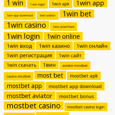
1 win
1win app
1win apk
1 win login
1win bet
1win app download
1win aviator
1win casino
1win download
1win login
1win online
1win вход
1win казино
1win онлайн
1win регистрация
1win сайт
1вин
1win скачать
aviator mostbet
most bet
mostbet apk
casino mostbet
mostbet app
mostbet app download
mostbet aviator
mostbet bonus
mostbet casino
mostbet casino login