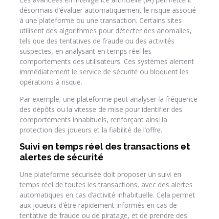
désormais d’évaluer automatiquement le risque associé
à une plateforme ou une transaction. Certains sites
utilisent des algorithmes pour détecter des anomalies,
tels que des tentatives de fraude ou des activités
suspectes, en analysant en temps réel les
comportements des utilisateurs. Ces systèmes alertent
immédiatement le service de sécurité ou bloquent les
opérations à risque.
Par exemple, une plateforme peut analyser la fréquence
des dépôts ou la vitesse de mise pour identifier des
comportements inhabituels, renforçant ainsi la
protection des joueurs et la fiabilité de l’offre.
Suivi en temps réel des transactions et
alertes de sécurité
Une plateforme sécurisée doit proposer un suivi en
temps réel de toutes les transactions, avec des alertes
automatiques en cas d’activité inhabituelle. Cela permet
aux joueurs d’être rapidement informés en cas de
tentative de fraude ou de piratage, et de prendre des