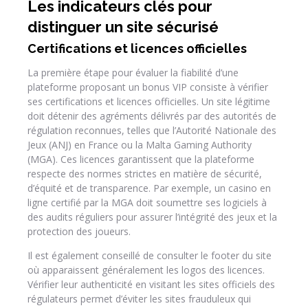
Les indicateurs clés pour
distinguer un site sécurisé
Certifications et licences officielles
La première étape pour évaluer la fiabilité d’une
plateforme proposant un bonus VIP consiste à vérifier
ses certifications et licences officielles. Un site légitime
doit détenir des agréments délivrés par des autorités de
régulation reconnues, telles que l’Autorité Nationale des
Jeux (ANJ) en France ou la Malta Gaming Authority
(MGA). Ces licences garantissent que la plateforme
respecte des normes strictes en matière de sécurité,
d’équité et de transparence. Par exemple, un casino en
ligne certifié par la MGA doit soumettre ses logiciels à
des audits réguliers pour assurer l’intégrité des jeux et la
protection des joueurs.
Il est également conseillé de consulter le footer du site
où apparaissent généralement les logos des licences.
Vérifier leur authenticité en visitant les sites officiels des
régulateurs permet d’éviter les sites frauduleux qui