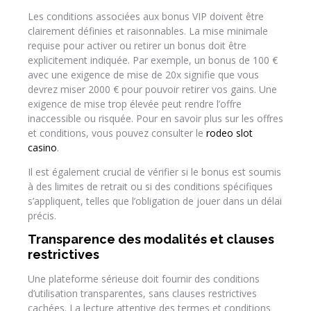
Les conditions associées aux bonus VIP doivent être
clairement définies et raisonnables. La mise minimale
requise pour activer ou retirer un bonus doit être
explicitement indiquée. Par exemple, un bonus de 100 €
avec une exigence de mise de 20x signifie que vous
devrez miser 2000 € pour pouvoir retirer vos gains. Une
exigence de mise trop élevée peut rendre l’offre
inaccessible ou risquée. Pour en savoir plus sur les offres
et conditions, vous pouvez consulter le
rodeo slot
casino
.
Il est également crucial de vérifier si le bonus est soumis
à des limites de retrait ou si des conditions spécifiques
s’appliquent, telles que l’obligation de jouer dans un délai
précis.
Transparence des modalités et clauses
restrictives
Une plateforme sérieuse doit fournir des conditions
d’utilisation transparentes, sans clauses restrictives
cachées. La lecture attentive des termes et conditions