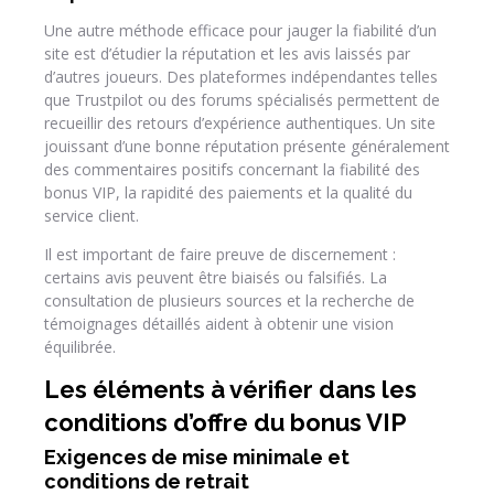
Une autre méthode efficace pour jauger la fiabilité d’un
site est d’étudier la réputation et les avis laissés par
d’autres joueurs. Des plateformes indépendantes telles
que Trustpilot ou des forums spécialisés permettent de
recueillir des retours d’expérience authentiques. Un site
jouissant d’une bonne réputation présente généralement
des commentaires positifs concernant la fiabilité des
bonus VIP, la rapidité des paiements et la qualité du
service client.
Il est important de faire preuve de discernement :
certains avis peuvent être biaisés ou falsifiés. La
consultation de plusieurs sources et la recherche de
témoignages détaillés aident à obtenir une vision
équilibrée.
Les éléments à vérifier dans les
conditions d’offre du bonus VIP
Exigences de mise minimale et
conditions de retrait