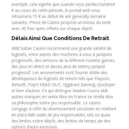
exemple, cela signifie que cuando vous perdez hundred
€ au cours de cette période, le portail web vous
retournera 15 € au début de are generally semaine
suivante. Prince Ali Casino propose un bonus du lundi
avec 40 free spins offerts sur chaque dépôt.
Délais Ainsi Que Conditions De Retrait
Wild Sultan Casino recommend une grande variété de
logiciels, entre autres des machines à sous à jackpots
progressifs, des versions de la different roulette games,
des jeux en direct et dieses jeux de lottery jackpot
progressif. Les amusements sont fournis doble des
développeurs de logiciels de renom tels que Playson,
Betsoft, Play’n HEAD OUT, Yggdrasil Gaming, Quickspin
et bien d’autres. Ce qui distingue Madnix Casino kklk
autres marques en vente libre en France se révèle être
sa philosophie sobre jeu responsable. Le casino
s’engage à offrir du divertissement sécurisée en mettant
en place kklk outils de jeu responsables, tels os quais
des limites sobre dépôt, des limites de temps ain des
options d’auto-exclusion.