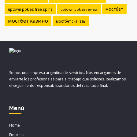
мостбет
uptown pokies free spins
uptown pokies review
мостбет казино
мостбет скачать
Somos una empresa argentina de servicios. Nos encargamos de
enviarte los profesionales para el trabajo que solicites. Realizamos
el seguimiento responsabilizándonos del resultado final.
Menú
Home
Empresa