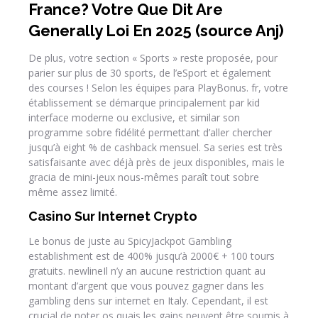
France? Votre Que Dit Are
Generally Loi En 2025 (source Anj)
De plus, votre section « Sports » reste proposée, pour
parier sur plus de 30 sports, de l’eSport et également
des courses ! Selon les équipes para PlayBonus. fr, votre
établissement se démarque principalement par kid
interface moderne ou exclusive, et similar son
programme sobre fidélité permettant d’aller chercher
jusqu’à eight % de cashback mensuel. Sa series est très
satisfaisante avec déjà près de jeux disponibles, mais le
gracia de mini-jeux nous-mêmes paraît tout sobre
même assez limité.
Casino Sur Internet Crypto
Le bonus de juste au SpicyJackpot Gambling
establishment est de 400% jusqu’à 2000€ + 100 tours
gratuits. newlineIl n’y an aucune restriction quant au
montant d’argent que vous pouvez gagner dans les
gambling dens sur internet en Italy. Cependant, il est
crucial de noter os quais les gains peuvent être soumis à