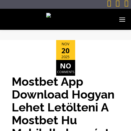



NOV
20
2025
NO
COMMENTS
Mostbet App
Download Hogyan
Lehet Letölteni A
Mostbet Hu