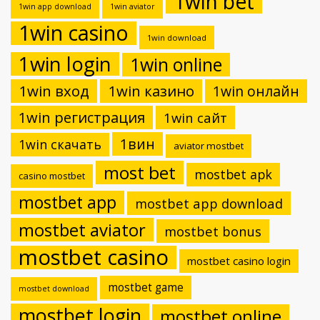
1win bet
1win app download
1win aviator
1win casino
1win download
1win login
1win online
1win вход
1win казино
1win онлайн
1win регистрация
1win сайт
1вин
1win скачать
aviator mostbet
most bet
mostbet apk
casino mostbet
mostbet app
mostbet app download
mostbet aviator
mostbet bonus
mostbet casino
mostbet casino login
mostbet game
mostbet download
mostbet login
mostbet online