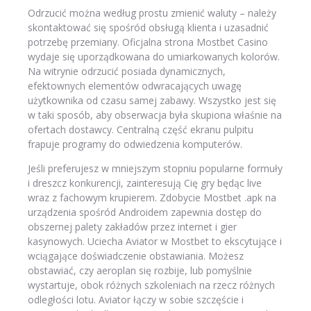
Odrzucić można według prostu zmienić waluty – należy
skontaktować się spośród obsługą klienta i uzasadnić
potrzebę przemiany. Oficjalna strona Mostbet Casino
wydaje się uporządkowana do umiarkowanych kolorów.
Na witrynie odrzucić posiada dynamicznych,
efektownych elementów odwracających uwagę
użytkownika od czasu samej zabawy. Wszystko jest się
w taki sposób, aby obserwacja była skupiona właśnie na
ofertach dostawcy. Centralną część ekranu pulpitu
frapuje programy do odwiedzenia komputerów.
Jeśli preferujesz w mniejszym stopniu popularne formuły
i dreszcz konkurencji, zainteresują Cię gry będąc live
wraz z fachowym krupierem. Zdobycie Mostbet .apk na
urządzenia spośród Androidem zapewnia dostęp do
obszernej palety zakładów przez internet i gier
kasynowych. Uciecha Aviator w Mostbet to ekscytujące i
wciągające doświadczenie obstawiania. Możesz
obstawiać, czy aeroplan się rozbije, lub pomyślnie
wystartuje, obok różnych szkoleniach na rzecz różnych
odległości lotu. Aviator łączy w sobie szczęście i