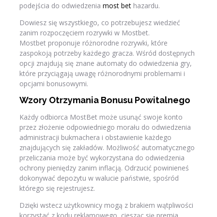
podejścia do odwiedzenia
most bet
hazardu.
Dowiesz się wszystkiego, co potrzebujesz wiedzieć
zanim rozpoczęciem rozrywki w Mostbet.
Mostbet proponuje różnorodne rozrywki, które
zaspokoją potrzeby każdego gracza. Wśród dostępnych
opcji znajdują się znane automaty do odwiedzenia gry,
które przyciągają uwagę różnorodnymi problemami i
opcjami bonusowymi.
Wzory Otrzymania Bonusu Powitalnego
Każdy odbiorca MostBet może usunąć swoje konto
przez złożenie odpowiedniego morału do odwiedzenia
administracji bukmachera i obstawienie każdego
znajdujących się zakładów. Możliwość automatycznego
przeliczania może być wykorzystana do odwiedzenia
ochrony pieniędzy zanim inflacją. Odrzucić powinieneś
dokonywać depozytu w walucie państwie, spośród
którego się rejestrujesz.
Dzięki wstecz użytkownicy mogą z brakiem wątpliwości
korzystać z kodu reklamowego, ciesząc się premia