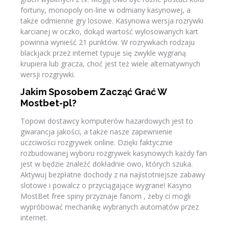
fortuny, monopoly on-line w odmiany kasynowej, a
także odmienne gry losowe. Kasynowa wersja rozrywki
karcianej w oczko, dokąd wartość wylosowanych kart
powinna wynieść 21 punktów. W rozrywkach rodzaju
blackjack przez internet typuje się zwykle wygraną
krupiera lub gracza, choć jest też wiele alternatywnych
wersji rozgrywki.
Jakim Sposobem Zacząć Grać W
Mostbet-pl?
Topowi dostawcy komputerów hazardowych jest to
gwarancja jakości, a także nasze zapewnienie
uczciwości rozgrywek online. Dzięki faktycznie
rozbudowanej wyboru rozgrywek kasynowych każdy fan
jest w będzie znaleźć dokładnie owo, których szuka.
Aktywuj bezpłatne dochody z na najistotniejsze zabawy
slotowe i powalcz o przyciągające wygrane! Kasyno
MostBet free spiny przyznaje fanom , żeby ci mogli
wypróbować mechanikę wybranych automatów przez
internet.