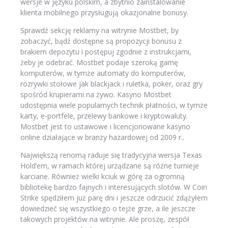
wersje w języku polskim, a zbytnio zainstalowanie
klienta mobilnego przysługują okazjonalne bonusy.
Sprawdź sekcję reklamy na witrynie Mostbet, by
zobaczyć, bądź dostępne są propozycji bonusu z
brakiem depozytu i postępuj zgodnie z instrukcjami,
żeby je odebrać. Mostbet podaje szeroką gamę
komputerów, w tymże automaty do komputerów,
rozrywki stołowe jak blackjack i ruletka, poker, oraz gry
spośród krupierami na żywo. Kasyno Mostbet
udostępnia wiele popularnych technik płatności, w tymże
karty, e-portfele, przelewy bankowe i kryptowaluty.
Mostbet jest to ustawowe i licencjonowane kasyno
online działające w branży hazardowej od 2009 r..
Największą renomą raduje się tradycyjna wersja Texas
Hold’em, w ramach której urządzane są różne turnieje
karciane. Również wielki kciuk w górę za ogromną
bibliotekę bardzo fajnych i interesujących slotów. W Coin
Strike spędziłem już parę dni i jeszcze odrzucić zdążyłem
dowiedzieć się wszystkiego o tejże grze, a ile jeszcze
takowych projektów na witrynie. Ale proszę, zespół