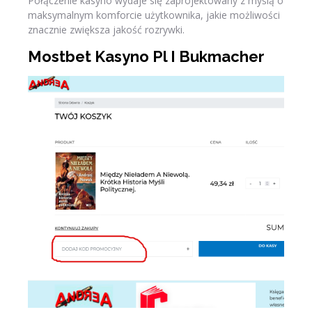
Połączenie kasyno wydaje się zaprojektowany z myślą o
maksymalnym komforcie użytkownika, jakie możliwości
znacznie zwiększa jakość rozrywki.
Mostbet Kasyno Pl I Bukmacher