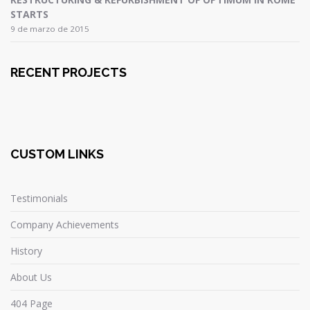
STARTS
9 de marzo de 2015
RECENT PROJECTS
CUSTOM LINKS
Testimonials
Company Achievements
History
About Us
404 Page