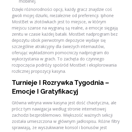
mobilnej.
Dzięki różnorodności opcji, każdy gracz znajdzie coś
gwoli mojej dziurki, niezależnie od preferencji. Iphone
MostBet w złotówkach jest to miejsce, w którym
miejscu szanse na wygraną są realne, a emocje sięgają
zenitu w czasie każdej batalii. Mostbet nadprogram bez
depozytu obok pierwotnym depozycie wydaje się
szczególnie atrakcyjny dla świeżych internautów,
oferując wykładzinom pomocniczy nadprogram do
wykorzystania w grach. To zachęta do czynnego
rozpoczęcia podróży spośród Mostbet i eksplorowania
rozlicznej propozycji kasyna.
Turnieje I Rozrywka Tygodnia –
Emocje I Gratyfikacyj
Główna witryna www kasyna jest dość chaotyczna, ale
prócz tym nawigacja według stronie internetowej
zachodzi bezproblemowo. Większość ważnych sekcji
została umieszczona w głównym jadłospisu. Różne filtry
sprawiają, że wyszukiwanie konsol i bonusów jest