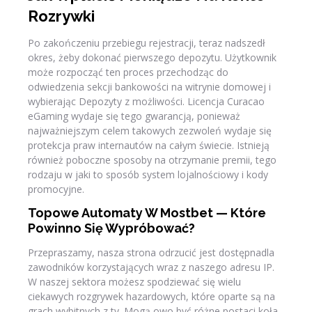
Rozrywki
Po zakończeniu przebiegu rejestracji, teraz nadszedł
okres, żeby dokonać pierwszego depozytu. Użytkownik
może rozpocząć ten proces przechodząc do
odwiedzenia sekcji bankowości na witrynie domowej i
wybierając Depozyty z możliwości. Licencja Curacao
eGaming wydaje się tego gwarancją, ponieważ
najważniejszym celem takowych zezwoleń wydaje się
protekcja praw internautów na całym świecie. Istnieją
również poboczne sposoby na otrzymanie premii, tego
rodzaju w jaki to sposób system lojalnościowy i kody
promocyjne.
Topowe Automaty W Mostbet — Które
Powinno Się Wypróbować?
Przepraszamy, nasza strona odrzucić jest dostępnadla
zawodników korzystających wraz z naszego adresu IP.
W naszej sektora możesz spodziewać się wielu
ciekawych rozgrywek hazardowych, które oparte są na
grach wybitnych z tv. Mogą owo być różne postaci koła