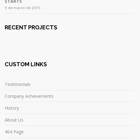
STARTS
9 de marzo de 2015
RECENT PROJECTS
CUSTOM LINKS
Testimonials
Company Achievements
History
About Us
404 Page