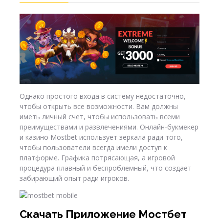
Однако простого входа в систему недостаточно,
чтобы открыть все возможности. Вам должны
иметь личный счет, чтобы использовать всеми
преимуществами и развлечениями. Онлайн-букмекер
и казино Mostbet использует зеркала ради того,
чтобы пользователи всегда имели доступ к
платформе. Графика потрясающая, а игровой
процедура плавный и беспроблемный, что создает
забирающий опыт ради игроков.
Скачать Приложение Мостбет