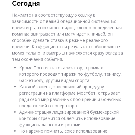
Сегодня
Нажмите на соответствующую ссылку в
зависимости от вашей операционной системы. Во
время игры, союз игрок видит, словно определенная
команда выигрывает или матч идет к ничьей, он
способен сделать ставку в режиме реального
времени. Коэффициенты и результаты обновляются
моментально, и выигрыш начисляется сразу вслед за
тем окончания события.
Кроме Того есть тотализатор, в рамках
которого проводят тиражи по футболу, теннису,
баскетболу, другим видам спорта.
Каждый клиент, завершивший процедуру
регистрации на платформе Мостбет, открывает
ради себя мир различных поощрений и бонусных
предложений от оператора.
Администрация лицензированной букмекерской
конторы стремится облегчить использование
функционала всеми игроками.
Но наречие помнить, союз использование