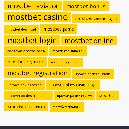
mostbet aviator
mostbet bonus
mostbet casino
mostbet casino login
mostbet game
mostbet download
mostbet login
mostbet online
mostbet promo code
mostbet přihlášení
mostbet register
mostbet registrace
mostbet registration
uptown pokies australia
uptown pokies casino login
uptown pokies casino
мостбет
uptown pokies free spins
uptown pokies review
мостбет казино
мостбет скачать