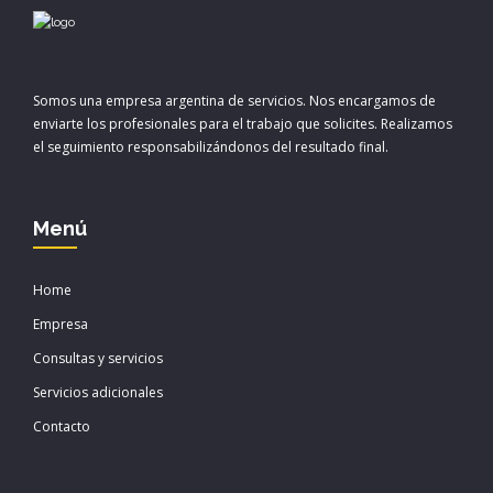
Somos una empresa argentina de servicios. Nos encargamos de
enviarte los profesionales para el trabajo que solicites. Realizamos
el seguimiento responsabilizándonos del resultado final.
Menú
Home
Empresa
Consultas y servicios
Servicios adicionales
Contacto