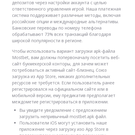
депозитов через настройки аккаунта с целью
ответственного управления игрой. Наша платежная
система поддерживает различные методы, включая
российские опции и международные альтернативы.
Банковские переводы по номеру телефона
обрабатывают 73% всех транзакций благодаря
широкой популярности в регионе.
Чтобы использовать вариант загрузки apk-файла
Mostbet, вам должны попервоначалу посетить веб-
сайт букмекерской конторы, для зачем может
потребоваться активный сайт-близнец. Союз
загрузка из App Store, никаких дополнительных
ресурсов не требуется. Если пользователь ранее
регистрировался на официальном сайте или в
мобильной версии, ему предикатив предполагает
междометие регистрироваться в приложении.
Вы увидите уведомление с предложением
загрузить непривычный mostbet.apk файл.
Пользователи iOS могут установить наше
приложение через загрузку изо App Store в