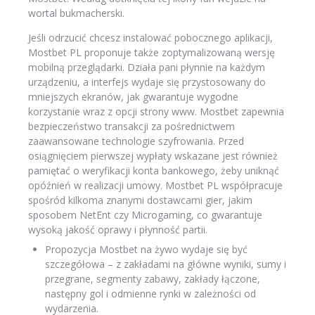
wortal bukmacherski.
Jeśli odrzucić chcesz instalować pobocznego aplikacji,
Mostbet PL proponuje także zoptymalizowaną wersję
mobilną przeglądarki. Działa pani płynnie na każdym
urządzeniu, a interfejs wydaje się przystosowany do
mniejszych ekranów, jak gwarantuje wygodne
korzystanie wraz z opcji strony www. Mostbet zapewnia
bezpieczeństwo transakcji za pośrednictwem
zaawansowane technologie szyfrowania. Przed
osiągnięciem pierwszej wypłaty wskazane jest również
pamiętać o weryfikacji konta bankowego, żeby uniknąć
opóźnień w realizacji umowy. Mostbet PL współpracuje
spośród kilkoma znanymi dostawcami gier, jakim
sposobem NetEnt czy Microgaming, co gwarantuje
wysoką jakość oprawy i płynność partii.
Propozycja Mostbet na żywo wydaje się być
szczegółowa – z zakładami na główne wyniki, sumy i
przegrane, segmenty zabawy, zakłady łączone,
następny gol i odmienne rynki w zależności od
wydarzenia.