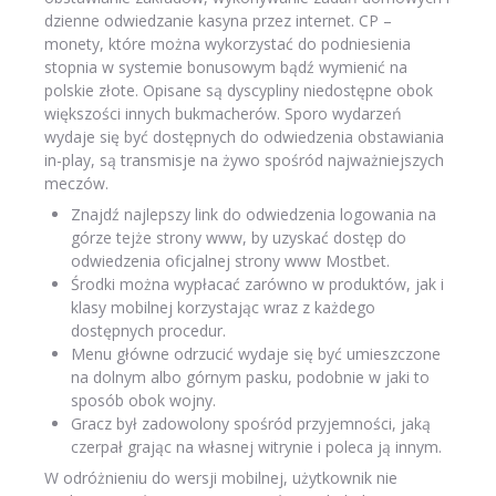
dzienne odwiedzanie kasyna przez internet. CP –
monety, które można wykorzystać do podniesienia
stopnia w systemie bonusowym bądź wymienić na
polskie złote. Opisane są dyscypliny niedostępne obok
większości innych bukmacherów. Sporo wydarzeń
wydaje się być dostępnych do odwiedzenia obstawiania
in-play, są transmisje na żywo spośród najważniejszych
meczów.
Znajdź najlepszy link do odwiedzenia logowania na
górze tejże strony www, by uzyskać dostęp do
odwiedzenia oficjalnej strony www Mostbet.
Środki można wypłacać zarówno w produktów, jak i
klasy mobilnej korzystając wraz z każdego
dostępnych procedur.
Menu główne odrzucić wydaje się być umieszczone
na dolnym albo górnym pasku, podobnie w jaki to
sposób obok wojny.
Gracz był zadowolony spośród przyjemności, jaką
czerpał grając na własnej witrynie i poleca ją innym.
W odróżnieniu do wersji mobilnej, użytkownik nie