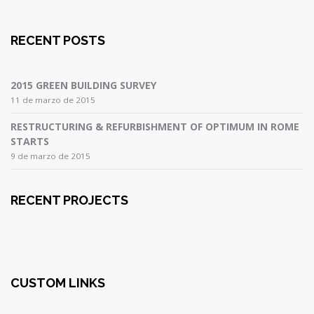
RECENT POSTS
2015 GREEN BUILDING SURVEY
11 de marzo de 2015
RESTRUCTURING & REFURBISHMENT OF OPTIMUM IN ROME
STARTS
9 de marzo de 2015
RECENT PROJECTS
CUSTOM LINKS