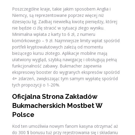
Poszczególne kraje, takie jakim sposobem Anglia i
Niemcy, są reprezentowane poprzez więcej niż
dziesięciu lig. Zadbaj niewielką kwotę pieniędzy, której
nie będzie ci źlę stracić w sytuacji złego wyniku.
Minimalna wpłata z karty to 6 zł, z numeru
komórkowego – 9 zł. Najmniejsze limity wpłat spośród
portfeli kryptowalutowych zależą od momentu
bieżącego kursu złotego. Aplikacje mobilne mają
ułatwiony wygląd, szybką nawigację i obsługują pełną
funkcjonalność zabawy. Bukmacher zapewnia
ekspresowy booster do wygranych ekspresów spośród
4+ zdarzeń, zwiększając tym samym wypłatę spośród
tych propozycji o 1-20%.
Oficjalna Strona Zakładów
Bukmacherskich Mostbet W
Polsce
Kod ten umożliwia nowym fanom kasyna otrzymać aż
do 300 $ bonusu tuż przy rejestrowania się i składaniu