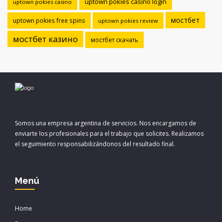
uptown pokies casino login
uptown pokies casino
мостбет
uptown pokies free spins
uptown pokies review
мостбет казино
мостбет скачать
Somos una empresa argentina de servicios. Nos encargamos de
enviarte los profesionales para el trabajo que solicites. Realizamos
el seguimiento responsabilizándonos del resultado final.
Menú
Home