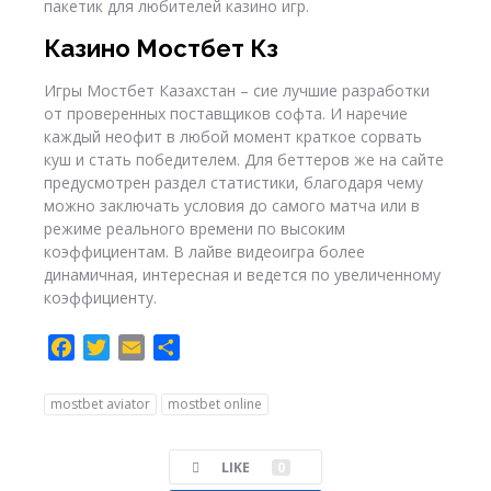
пакетик для любителей казино игр.
Казино Мостбет Кз
Игры Мостбет Казахстан – сие лучшие разработки
от проверенных поставщиков софта. И наречие
каждый неофит в любой момент краткое сорвать
куш и стать победителем. Для беттеров же на сайте
предусмотрен раздел статистики, благодаря чему
можно заключать условия до самого матча или в
режиме реального времени по высоким
коэффициентам. В лайве видеоигра более
динамичная, интересная и ведется по увеличенному
коэффициенту.
F
T
E
C
a
w
m
o
c
i
a
m
mostbet aviator
mostbet online
e
t
i
p
b
t
l
a
LIKE
0
o
e
r