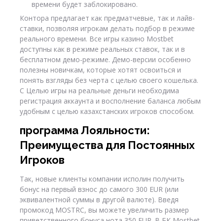
времени будет заблокировано.
Контора предлагает как предматчевые, так и лайв-
ставки, позволяя игрокам делать подбор в режиме
реального времени. Все игры казино Mostbet
доступны как в режиме реальных ставок, так и в
бесплатном демо-режиме. Демо-версии особенно
полезны новичкам, которые хотят освоиться и
понять взгляды без черта с целью своего кошелька.
С Целью игры на реальные деньги необходима
регистрация аккаунта и восполнение баланса любым
удобным с целью казахстанских игроков способом.
программа Лояльности:
Преимущества для Постоянных
Игроков
Так, новые клиенты компании исполин получить
бонус на первый взнос до самого 300 EUR (или
эквивалентной суммы в другой валюте). Введя
промокод MOSTRC, вы можете увеличить размер
приветственного бонуса нота 350 EUR. В БК Mostbet