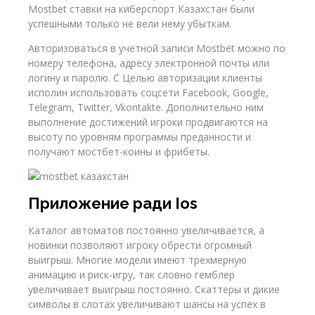
Mostbet ставки на киберспорт Казахстан были
успешными только не вели нему убыткам.
Авторизоваться в учетной записи Mostbet можно по
номеру телефона, адресу электронной почты или
логину и паролю. С Целью авторизации клиенты
исполин использовать соцсети Facebook, Google,
Telegram, Twitter, Vkontakte. Дополнительно ним
выполнение достижений игроки продвигаются на
высоту по уровням программы преданности и
получают мостбет-коины и фрибеты.
Приложение ради Ios
Каталог автоматов постоянно увеличивается, а
новинки позволяют игроку обрести огромный
выигрыш. Многие модели имеют трехмерную
анимацию и риск-игру, так словно гемблер
увеличивает выигрыш постоянно. Скаттеры и дикие
символы в слотах увеличивают шансы на успех в