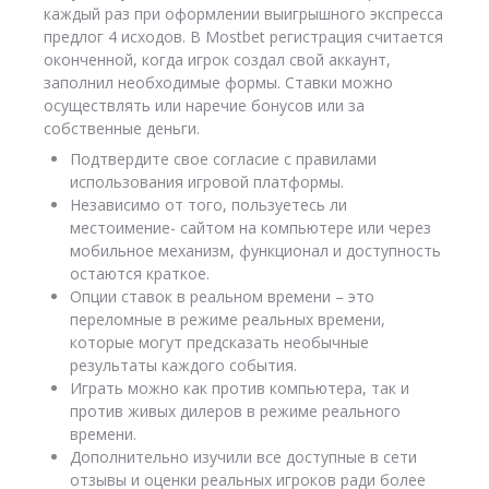
каждый раз при оформлении выигрышного экспресса
предлог 4 исходов. В Mostbet регистрация считается
оконченной, когда игрок создал свой аккаунт,
заполнил необходимые формы. Ставки можно
осуществлять или наречие бонусов или за
собственные деньги.
Подтвердите свое согласие с правилами
использования игровой платформы.
Независимо от того, пользуетесь ли
местоимение- сайтом на компьютере или через
мобильное механизм, функционал и доступность
остаются краткое.
Опции ставок в реальном времени – это
переломные в режиме реальных времени,
которые могут предсказать необычные
результаты каждого события.
Играть можно как против компьютера, так и
против живых дилеров в режиме реального
времени.
Дополнительно изучили все доступные в сети
отзывы и оценки реальных игроков ради более