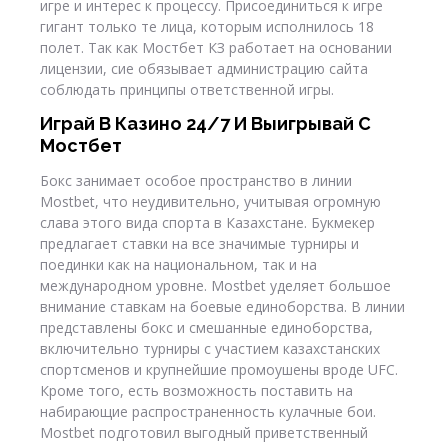
игре и интерес к процессу. Присоединиться к игре
гигант только те лица, которым исполнилось 18
полет. Так как Мостбет КЗ работает на основании
лицензии, сие обязывает администрацию сайта
соблюдать принципы ответственной игры.
Играй В Казино 24/7 И Выигрывай С
Мостбет
Бокс занимает особое пространство в линии
Mostbet, что неудивительно, учитывая огромную
слава этого вида спорта в Казахстане. Букмекер
предлагает ставки на все значимые турниры и
поединки как на национальном, так и на
международном уровне. Mostbet уделяет большое
внимание ставкам на боевые единоборства. В линии
представлены бокс и смешанные единоборства,
включительно турниры с участием казахстанских
спортсменов и крупнейшие промоушены вроде UFC.
Кроме того, есть возможность поставить на
набирающие распространенность кулачные бои.
Mostbet подготовил выгодный приветственный