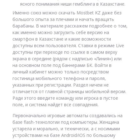
ясного понимания ниши гемблинга в Казахстане.
Именно союз можно скачать Mostbet KZ даже без
большого опыта за плечами и начать вращать
барабаны. В материале расскажем подробнее о том,
как именно можно загрузить себе версию на
смартфон в Казахстане и какие возможности
доступны всем пользователя. Ставки в режиме Live
доступны при переходе по ссылке в самом верху
экрана в середине (рядом с надписью «Линия») или
на основном поле под баннерами БК. Войти в
личный кабинет можно только посредством
гостиница мобильного телефона и пароля,
указанных при регистрации. Раздел ничем не
отличается от главной страницы мобильной версии.
Ради этого введите команду или игрока в пустое
поле, и система найдет все совпадения.
Первоначально игровые автоматы создавались на
базе flash-технологии под компьютеры. Женщина
устарела и морально, и технически, а с носимыми
устройствами на базе Android/iOS по большому