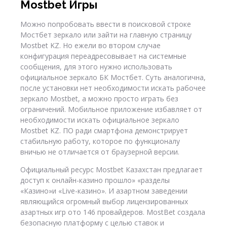
Mostbet Игры
Можно попробовать ввести в поисковой строке
Мостбет зеркало или зайти на главную страницу
Mostbet KZ. Но ежели во втором случае
конфигурация переадресовывает на системные
сообщения, для этого нужно использовать
официальное зеркало БК Мостбет. Суть аналогична,
после установки нет необходимости искать рабочее
зеркало Mostbet, а можно просто играть без
ограничений. Мобильное приложение избавляет от
необходимости искать официальное зеркало
Mostbet KZ. ПО ради смартфона демонстрирует
стабильную работу, которое по функционалу
вничью не отличается от браузерной версии.
Официальный ресурс Mostbet Казахстан предлагает
доступ к онлайн-казино прошло» «разделы
«Казино»и «Live-казино». И азартном заведении
являющийся огромный выбор лицензированных
азартных игр ото 146 провайдеров. MostBet создала
безопасную платформу с целью ставок и