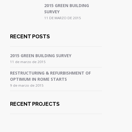
2015 GREEN BUILDING
SURVEY
11 DE MARZO DE 2015
RECENT POSTS
2015 GREEN BUILDING SURVEY
11 de marzo de 2015
RESTRUCTURING & REFURBISHMENT OF
OPTIMUM IN ROME STARTS
9 de marzo de 2015
RECENT PROJECTS