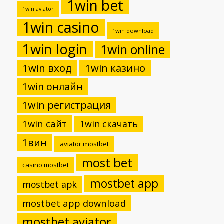
1win bet
1win aviator
1win casino
1win download
1win login
1win online
1win вход
1win казино
1win онлайн
1win регистрация
1win сайт
1win скачать
1вин
aviator mostbet
most bet
casino mostbet
mostbet app
mostbet apk
mostbet app download
mostbet aviator