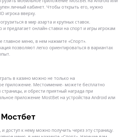
загрузить мобильное приложение MostBet на Android или
тупен личный кабинет. Чтобы открыть его, нужно
D игрока вверху.
грузиться в мир азарта и крупных ставок.
 и предлагает онлайн-ставки на спорт и игры игрокам
е главное меню, в нем нажмите «Спорт».
зация позволяют легко ориентироваться в вариантах
опыт.
играть в казино можно не только на
ное приложение. Местоимение- можете бесплатно
й страницы, и обрести приятный награда при
ильное приложение MostBet на устройства Android или
 Мостбет
и доступ к нему можно получить через эту страницу.
лавное меню, в нем нажмите «Спорт». Наречие вам