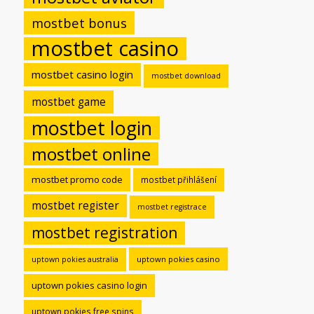
mostbet bonus
mostbet casino
mostbet casino login
mostbet download
mostbet game
mostbet login
mostbet online
mostbet promo code
mostbet přihlášení
mostbet register
mostbet registrace
mostbet registration
uptown pokies casino
uptown pokies australia
uptown pokies casino login
uptown pokies free spins