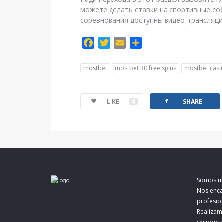
можете делать ставки на спортивные соб
соревнования доступны видео-трансляц
F
T
E
C
a
w
m
o
c
i
a
m
mostbet
mostbet 30 free spins
mostbet casi
e
t
i
p
b
t
l
a
facebook
o
e
r
LIKE
0
SHARE
o
r
t
k
i
r
Somos un
Nos enca
profesion
Realizam
responsa