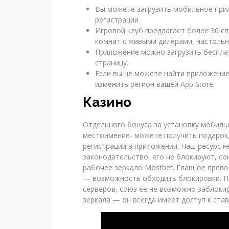
Вы можете загрузить мобильное прил
регистрации.
Игровой клуб предлагает более 30 с
комнат с живыми дилерами, настольны
Приложение можно загрузить бесплат
страницу.
Если вы не можете найти приложение
изменить регион вашей App Store.
Казино
Отдельного бонуса за установку мобиль
местоимение- можете получить подарок,
регистрации в приложении. Наш ресурс 
законодательство, его не блокируют, со
рабочее зеркало Mostbet. Главное прев
— возможность обходить блокировки. Пр
серверов, союз ее не возможно заблокир
зеркала — он всегда имеет доступ к став