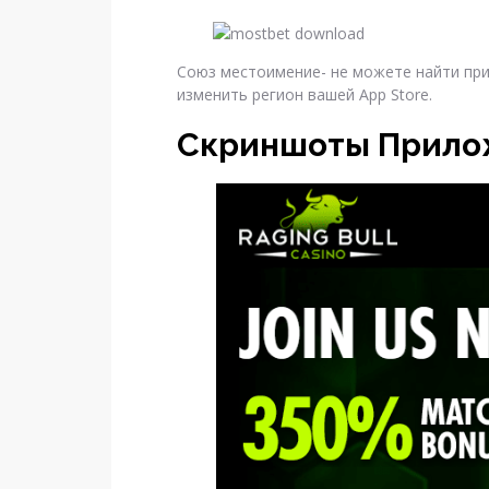
Союз местоимение- не можете найти пр
изменить регион вашей App Store.
Скриншоты Прило