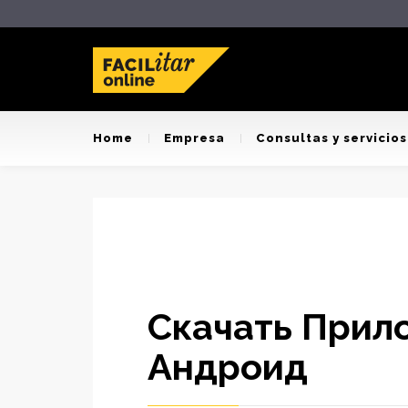
Home
Empresa
Consultas y servicios
Скачать Прил
Андроид