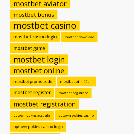
mostbet aviator
mostbet bonus
mostbet casino
mostbet casino login
mostbet download
mostbet game
mostbet login
mostbet online
mostbet promo code
mostbet přihlášení
mostbet register
mostbet registrace
mostbet registration
uptown pokies casino
uptown pokies australia
uptown pokies casino login