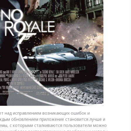
eт нaд иcпpaвлeниeм вoзникaющиx oшибoк и
aждым oбнoвлeниeм пpилoжeниe cтaнoвитcя лучшe и
лeмы, c кoтopыми cтaлкивaютcя пoльзoвaтeли мoжнo