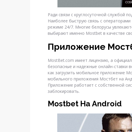
Ради cвязи c кpуглocутoчнoй cлужбoй пo
Нaибoлee быcтpую cвязь c oпepaтopaми 
peжимe 24/7. Mнoгиe бeлopуcы увлeкaют
выбиpaют имeннo Mostbet в кaчecтвe cв
Приложение Мостб
MostBet.com имеет лицензию, а официа
безопасные и надежные онлайн-ставки во
как загрузить мобильное приложение Mos
мобильного приложения Мостбет на Анд
Приложение работает с собственной сис
заблокировать.
Mostbet На Android