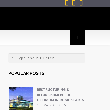



POPULAR POSTS
RESTRUCTURING &
REFURBISHMENT OF
OPTIMUM IN ROME STARTS
9 DE MARZO DE 2015