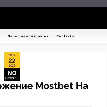
Servicios adicionales
Contacto
NOV
22
2025
NO
COMMENTS
ожение Mostbet На