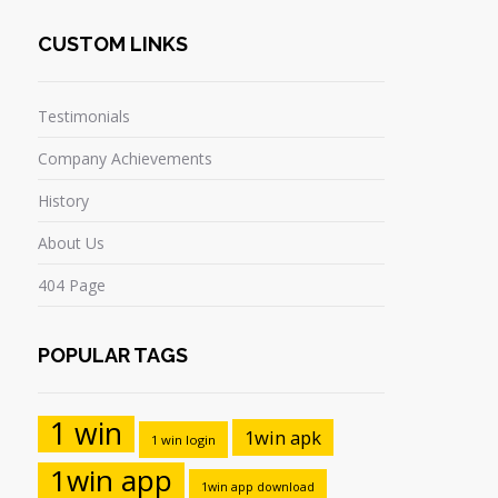
CUSTOM LINKS
Testimonials
Company Achievements
History
About Us
404 Page
POPULAR TAGS
1 win
1win apk
1 win login
1win app
1win app download