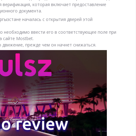
я верификация, которая включает предоставление
ционного документа.
ргызстане началась с открытия дверей этой
о необходимо ввести его в соответствующее поле при
а сайте Mostbet.
 движение, прежде чем он начнет снижаться.