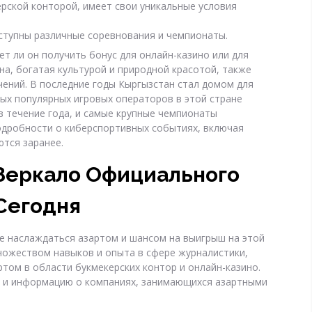
рской конторой, имеет свои уникальные условия
ступны различные соревнования и чемпионаты.
т ли он получить бонус для онлайн-казино или для
на, богатая культурой и природной красотой, также
чений. В последние годы Кыргызстан стал домом для
мых популярных игровых операторов в этой стране
в течение года, и самые крупные чемпионаты
одробности о киберспортивных событиях, включая
тся заранее.
 Зеркало Официального
Сегодня
е наслаждаться азартом и шансом на выигрыш на этой
ножеством навыков и опыта в сфере журналистики,
ртом в области букмекерских контор и онлайн-казино.
ьи и информацию о компаниях, занимающихся азартными