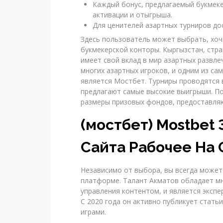
Каждый бонус, предлагаемый букмеке
активации и отыгрыша.
Для ценителей азартных турниров до
Здесь пользователь может выбрать, хоче
букмекерской конторы. Кыргызстан, стра
имеет свой вклад в мир азартных развле
многих азартных игроков, и одним из са
является Мостбет. Турниры проводятся 
предлагают самые высокие выигрыши. П
размеры призовых фондов, предоставляю
(мостбет) Mostbet
Сайта Рабочее На 
Независимо от выбора, вы всегда может
платформе. Талант Акматов обладает м
управления контентом, и является экспе
С 2020 года он активно публикует стат
играми.