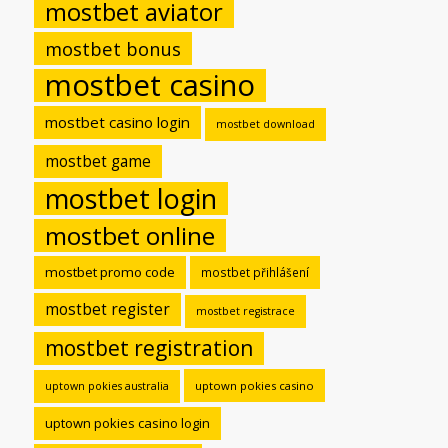
mostbet aviator
mostbet bonus
mostbet casino
mostbet casino login
mostbet download
mostbet game
mostbet login
mostbet online
mostbet promo code
mostbet přihlášení
mostbet register
mostbet registrace
mostbet registration
uptown pokies casino
uptown pokies australia
uptown pokies casino login