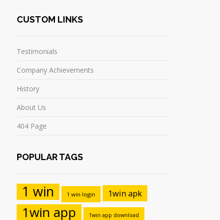
CUSTOM LINKS
Testimonials
Company Achievements
History
About Us
404 Page
POPULAR TAGS
1 win
1win apk
1 win login
1win app
1win app download