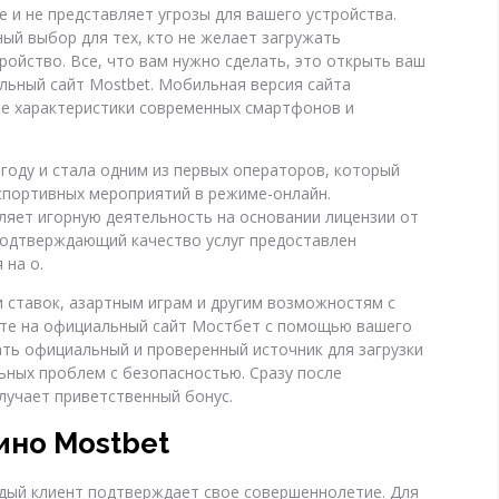
 и не представляет угрозы для вашего устройства.
ый выбор для тех, кто не желает загружать
ойство. Все, что вам нужно сделать, это открыть ваш
льный сайт Mostbet. Мобильная версия сайта
ие характеристики современных смартфонов и
 году и стала одним из первых операторов, который
 спортивных мероприятий в режиме-онлайн.
ляет игорную деятельность на основании лицензии от
подтверждающий качество услуг предоставлен
 на о.
ии ставок, азартным играм и другим возможностям с
ите на официальный сайт Мостбет с помощью вашего
ть официальный и проверенный источник для загрузки
ных проблем с безопасностью. Сразу после
олучает приветственный бонус.
ино Mostbet
дый клиент подтверждает свое совершеннолетие. Для