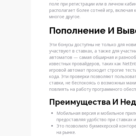
поле при регистрации или в личном каби
располагает более сотней игр, включая 
многое другое.
Пополнение И Выв
Эти бонусы доступны не только для нови
участвуют в ставках, а также для участ
автоматов — самая обширная и разнообр
известных провайдеров, таких как NetEnt,
игровой автомат проходит строгие тест
кода. Эти проверки позволяют пользова
ставки, не беспокоясь о возможных мах
повлиять на работу программного обес
Преимущества И Нед
Мобильная версия и мобильное прил
предоставляя удобство при ставках и
Это позволило букмекерской конторе
на рынке.