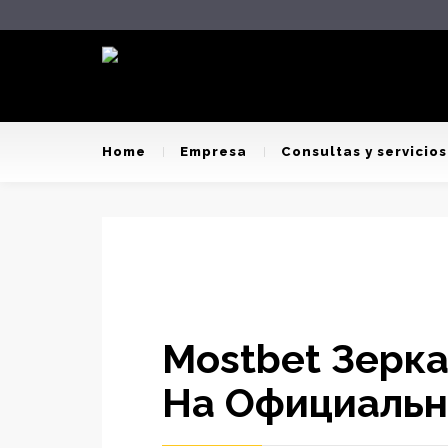
Home
Empresa
Consultas y servicios
Mostbet Зерк
На Официальн