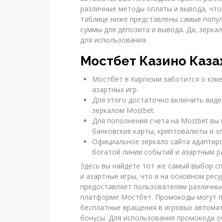
различные методы оплаты и вывода, что
таблице ниже представлены самые попу
суммы для депозита и вывода. Да, зерк
для использования.
Мостбет Казино Каза
Мостбет в Киргизии заботится о клие
азартных игр.
Для этого достаточно включить вид
зеркалом Mostbet.
Для пополнения счета на Mostbet вы
банковские карты, криптовалюты и э
Официальное зеркало сайта адаптиро
богатой линии событий и азартным р
Здесь вы найдете тот же самый выбор с
и азартные игры, что и на основном ресу
предоставляет пользователям различные
платформе Мостбет. Промокоды могут п
бесплатные вращения в игровых автомат
бонусы. Для использования промокода 