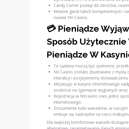
Candy Corner podaje 80 obrotów, razem
Właśnie gwoli takich kompetentnych i 
nazwie NV Casino.
💳 Pieniądze Wyjąws
Sposób Użytecznie
Pieniądze W Kasyni
Te żądania muszą być spełnione, przed
NV Casino zostało zbudowane z myślą o u
interakcji i pozytywnemu doświadczeniu 
Aktywując w kasyno internetowego nadp
osobiście na zgarnięcie wygranych wraz 
Rejestracja w NVcasino owo jedno spoś
internetowego.
Zrozumienie ludzi warunków, w naszym w
emituje się nadrzędne na rzecz maksyma
Dla większej komfortowe warunki dostępne s
alternatywy zapamiętywania danych empiryc