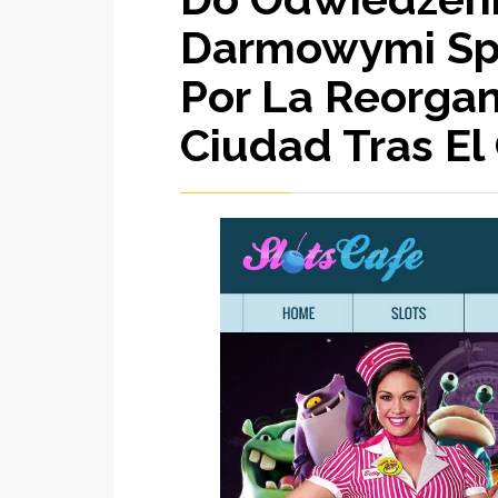
Darmowymi Spi
Por La Reorgan
Ciudad Tras El