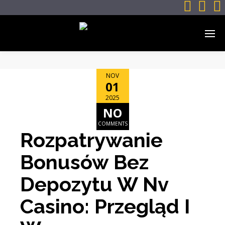



NOV
01
2025
NO
COMMENTS
Rozpatrywanie
Bonusów Bez
Depozytu W Nv
Casino: Przegląd I