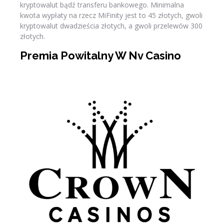
kryptowalut bądź transferu bankowego. Minimalna
kwota wypłaty na rzecz MiFinity jest to 45 złotych, gwoli
kryptowalut dwadzieścia złotych, a gwoli przelewów 300
złotych.
Premia Powitalny W Nv Casino