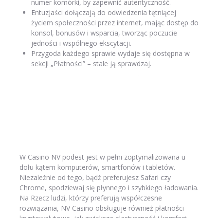
numer komórki, by zapewnić autentyczność.
Entuzjaści dołączają do odwiedzenia tętniącej
życiem społeczności przez internet, mając dostęp do
konsol, bonusów i wsparcia, tworząc poczucie
jedności i wspólnego ekscytacji.
Przygoda każdego sprawie wydaje się dostępna w
sekcji „Płatności” – stale ją sprawdzaj.
W Casino NV podest jest w pełni zoptymalizowana u
dołu kątem komputerów, smartfonów i tabletów.
Niezależnie od tego, bądź preferujesz Safari czy
Chrome, spodziewaj się płynnego i szybkiego ładowania.
Na Rzecz ludzi, którzy preferują współczesne
rozwiązania, NV Casino obsługuje również płatności