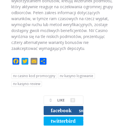
wykorzystaniem bonusów, kreują wizerunek podmiotu,
który aktywnie reaguje na oczekiwania ogromnej grupy
odbiorców. Pełen zakres informacji dotyczących
warunków, w tymże ram czasowych na rzecz wypłat,
wymogów ruchu lub metod weryfikacyjnych, zostaje
dostępny gwoli możliwych beneficjentów. NV Casino
wyróżnia się na tle niskich podmiotów, prezentując
cztery alternatywne warianty bonusów nie
zaakceptować wymagających depozytu.
F
T
E
C
a
w
m
o
c
i
a
m
nv casino kod promocyjny
nv kasyno logowanie
e
t
i
p
nv kasyno review
b
t
l
a
o
e
r
LIKE
0
o
r
t
k
i
facebook
SHARE
r
twitterbird
TWEET