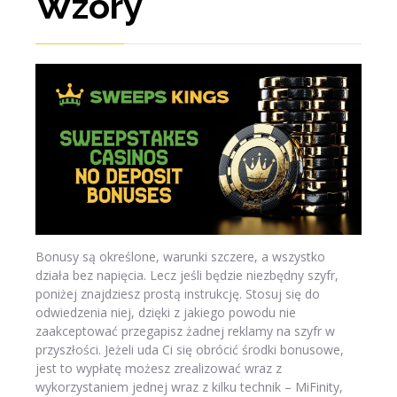
Wzory
Bonusy są określone, warunki szczere, a wszystko
działa bez napięcia. Lecz jeśli będzie niezbędny szyfr,
poniżej znajdziesz prostą instrukcję. Stosuj się do
odwiedzenia niej, dzięki z jakiego powodu nie
zaakceptować przegapisz żadnej reklamy na szyfr w
przyszłości. Jeżeli uda Ci się obrócić środki bonusowe,
jest to wypłatę możesz zrealizować wraz z
wykorzystaniem jednej wraz z kilku technik – MiFinity,