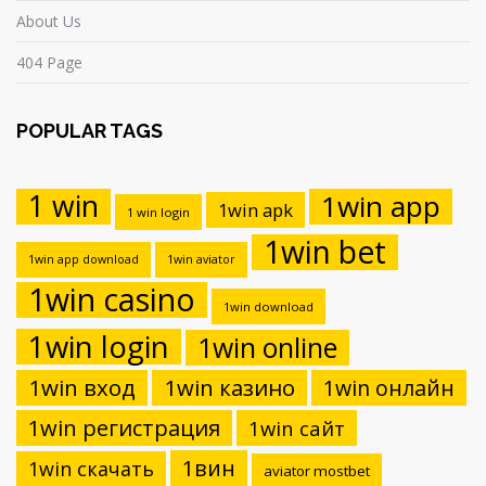
About Us
404 Page
POPULAR TAGS
1 win
1win app
1win apk
1 win login
1win bet
1win app download
1win aviator
1win casino
1win download
1win login
1win online
1win вход
1win казино
1win онлайн
1win регистрация
1win сайт
1вин
1win скачать
aviator mostbet