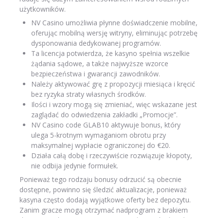
użytkowników.
NV Casino umożliwia płynne doświadczenie mobilne,
oferując mobilną wersję witryny, eliminując potrzebę
dysponowania dedykowanej programów.
Ta licencja potwierdza, że kasyno spełnia wszelkie
żądania sądowe, a także najwyższe wzorce
bezpieczeństwa i gwarancji zawodników.
Należy aktywować grę z propozycji miesiąca i kręcić
bez ryzyka straty własnych środków.
Ilości i wzory mogą się zmieniać, więc wskazane jest
zaglądać do odwiedzenia zakładki „Promocje”.
NV Casino code GLAB10 aktywuje bonus, który
ulega 5-krotnym wymaganiom obrotu przy
maksymalnej wypłacie ograniczonej do €20.
Działa całą dobę i rzeczywiście rozwiązuje kłopoty,
nie odbija jedynie formułek.
Ponieważ tego rodzaju bonusy odrzucić są obecnie
dostępne, powinno się śledzić aktualizacje, ponieważ
kasyna często dodają wyjątkowe oferty bez depozytu.
Zanim gracze mogą otrzymać nadprogram z brakiem