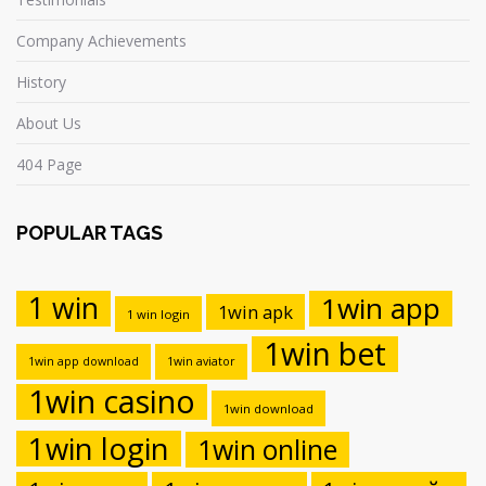
Company Achievements
History
About Us
404 Page
POPULAR TAGS
1 win
1win app
1win apk
1 win login
1win bet
1win app download
1win aviator
1win casino
1win download
1win login
1win online