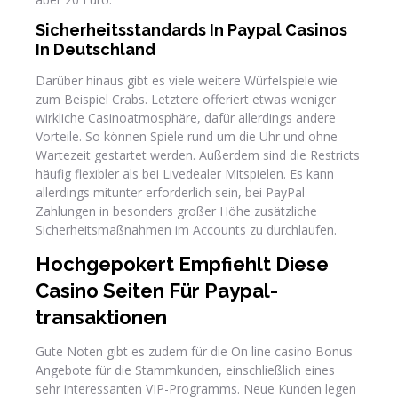
Sicherheitsstandards In Paypal Casinos
In Deutschland
Darüber hinaus gibt es viele weitere Würfelspiele wie
zum Beispiel Crabs. Letztere offeriert etwas weniger
wirkliche Casinoatmosphäre, dafür allerdings andere
Vorteile. So können Spiele rund um die Uhr und ohne
Wartezeit gestartet werden. Außerdem sind die Restricts
häufig flexibler als bei Livedealer Mitspielen. Es kann
allerdings mitunter erforderlich sein, bei PayPal
Zahlungen in besonders großer Höhe zusätzliche
Sicherheitsmaßnahmen im Accounts zu durchlaufen.
Hochgepokert Empfiehlt Diese
Casino Seiten Für Paypal-
transaktionen
Gute Noten gibt es zudem für die On line casino Bonus
Angebote für die Stammkunden, einschließlich eines
sehr interessanten VIP-Programms. Neue Kunden legen