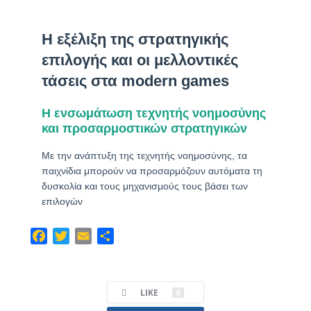
Η εξέλιξη της στρατηγικής
επιλογής και οι μελλοντικές
τάσεις στα modern games
Η ενσωμάτωση τεχνητής νοημοσύνης
και προσαρμοστικών στρατηγικών
Με την ανάπτυξη της τεχνητής νοημοσύνης, τα
παιχνίδια μπορούν να προσαρμόζουν αυτόματα τη
δυσκολία και τους μηχανισμούς τους βάσει των
επιλογών
F
T
E
C
a
w
m
o
c
i
a
m
e
t
i
p
LIKE
0
b
t
l
a