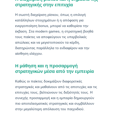
στρατηγικής στην επιτυχία
Η σωστή διαχείριση ρίσκου, όπως η επιλογή
κατάλληλων στοιχημάτων ή η απόφαση για
ενεργοποίηση bonus, μπορεί να καθορίσει την
έκβαση. Στα modern games, η στρατηγική βοηθά
τους παίκτες να αποφεύγουν τις υπερβολικές
απώλειες και να μεγιστοποιούν τα κέρδη,
διατηρώντας παράλληλα το ενδιαφέρον και την
αίσθηση ελέγχου.
Η μάθηση και η προσαρμογή
στρατηγικών μέσα από την εμπειρία
Καθώς οι παίκτες δοκιμάζουν διαφορετικές
στρατηγικές και μαθαίνουν από τις αποτυχίες και τις
επιτυχίες τους, βελτιώνουν τις δεξιότητές τους. Η
συνεχής προσαρμογή και η εμπειρία δημιουργούν
πιο αποτελεσματικές στρατηγικές και συμβάλλουν
στην μεγαλύτερη απόλαυση του παιχνιδιού.