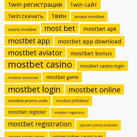
1win регистрация
1win сайт
1вин
1win скачать
aviator mostbet
most bet
mostbet apk
casino mostbet
mostbet app
mostbet app download
mostbet aviator
mostbet bonus
mostbet casino
mostbet casino login
mostbet game
mostbet download
mostbet login
mostbet online
mostbet promo code
mostbet přihlášení
mostbet register
mostbet registrace
mostbet registration
uptown pokies australia
uptown pokies casino login
uptown pokies casino