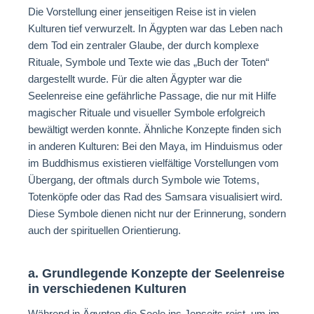
Die Vorstellung einer jenseitigen Reise ist in vielen
Kulturen tief verwurzelt. In Ägypten war das Leben nach
dem Tod ein zentraler Glaube, der durch komplexe
Rituale, Symbole und Texte wie das „Buch der Toten“
dargestellt wurde. Für die alten Ägypter war die
Seelenreise eine gefährliche Passage, die nur mit Hilfe
magischer Rituale und visueller Symbole erfolgreich
bewältigt werden konnte. Ähnliche Konzepte finden sich
in anderen Kulturen: Bei den Maya, im Hinduismus oder
im Buddhismus existieren vielfältige Vorstellungen vom
Übergang, der oftmals durch Symbole wie Totems,
Totenköpfe oder das Rad des Samsara visualisiert wird.
Diese Symbole dienen nicht nur der Erinnerung, sondern
auch der spirituellen Orientierung.
a. Grundlegende Konzepte der Seelenreise
in verschiedenen Kulturen
Während in Ägypten die Seele ins Jenseits reist, um im