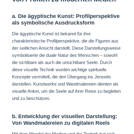
a. Die ägyptische Kunst: Profilperspektive
als symbolische Ausdrucksform
Die ägyptische Kunst ist bekannt für ihre
charakteristische Profilperspektive, die die Figuren aus
der seitlichen Ansicht darstellt. Diese Darstellungsweise
symbolisierte die duale Natur des Menschen – sowohl
die sichtbare als auch die unsichtbare Seele. Durch
diese visuelle Technik wurden wichtige spirituelle
Konzepte vermittelt, die den Übergang ins Jenseits
darstellen. Kunstwerke und Wandmalereien dienten als
visuelle Anker, um die Seele auf ihrer Reise zu begleiten
und zu beschützen.
b. Entwicklung der visuellen Darstellung:
Von Wandmalereien zu digitalen Reels
Mit dem Wandel der Medien und der Technik hat sich