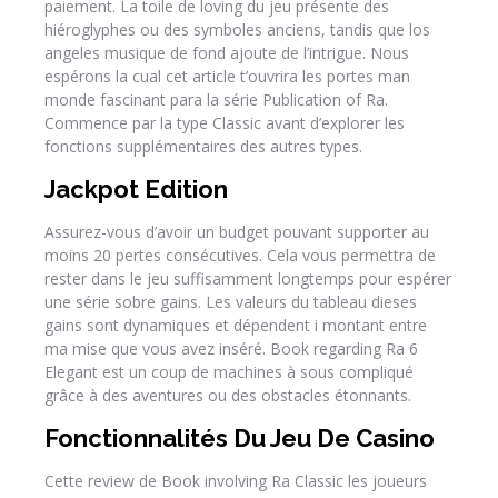
paiement. La toile de loving du jeu présente des
hiéroglyphes ou des symboles anciens, tandis que los
angeles musique de fond ajoute de l’intrigue. Nous
espérons la cual cet article t’ouvrira les portes man
monde fascinant para la série Publication of Ra.
Commence par la type Classic avant d’explorer les
fonctions supplémentaires des autres types.
Jackpot Edition
Assurez-vous d’avoir un budget pouvant supporter au
moins 20 pertes consécutives. Cela vous permettra de
rester dans le jeu suffisamment longtemps pour espérer
une série sobre gains. Les valeurs du tableau dieses
gains sont dynamiques et dépendent i montant entre
ma mise que vous avez inséré. Book regarding Ra 6
Elegant est un coup de machines à sous compliqué
grâce à des aventures ou des obstacles étonnants.
Fonctionnalités Du Jeu De Casino
Cette review de Book involving Ra Classic les joueurs