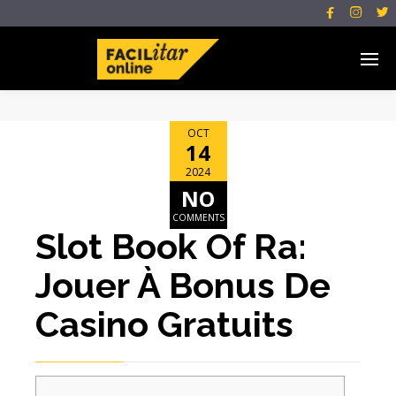



OCT
14
2024
NO
COMMENTS
Slot Book Of Ra:
Jouer À Bonus De
Casino Gratuits