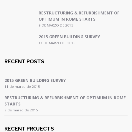
RESTRUCTURING & REFURBISHMENT OF
OPTIMUM IN ROME STARTS
9 DE MARZO DE 2015
2015 GREEN BUILDING SURVEY
11 DE MARZO DE 2015
RECENT POSTS
2015 GREEN BUILDING SURVEY
11 de marzo de 2015
RESTRUCTURING & REFURBISHMENT OF OPTIMUM IN ROME
STARTS
9 de marzo de 2015
RECENT PROJECTS