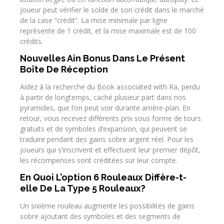
joueur peut vérifier le solde de son crédit dans le marché
de la case “crédit”. La mise minimale par ligne
représente de 1 crédit, et la mise maximale est de 100
crédits.
Nouvelles Ain Bonus Dans Le Présent
Boîte De Réception
Aidez à la recherche du Book associated with Ra, perdu
à partir de longtemps, caché plusieur part dans nos
pyramides, que l’on peut voir durante arrière-plan. En
retour, vous recevez différents prix sous forme de tours
gratuits et de symboles d’expansion, qui peuvent se
traduire pendant des gains sobre argent réel. Pour les
joueurs qui s’inscrivent et effectuent leur premier dépôt,
les récompenses sont créditées sur leur compte.
En Quoi L’option 6 Rouleaux Diffère-t-
elle De La Type 5 Rouleaux?
Un sixième rouleau augmente les possibilités de gains
sobre ajoutant des symboles et des segments de