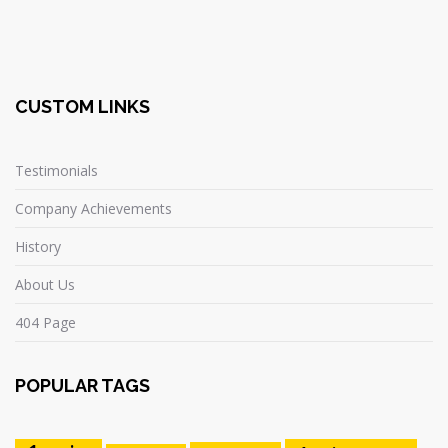
CUSTOM LINKS
Testimonials
Company Achievements
History
About Us
404 Page
POPULAR TAGS