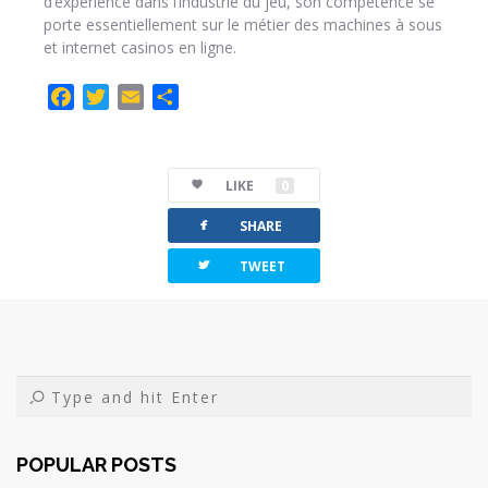
d’expérience dans l’industrie du jeu, son competence se
porte essentiellement sur le métier des machines à sous
et internet casinos en ligne.
F
T
E
C
a
w
m
o
c
i
a
m
e
t
i
p
LIKE
0
b
t
l
a
facebook
o
e
r
SHARE
o
r
t
twitterbird
TWEET
k
i
r
POPULAR POSTS