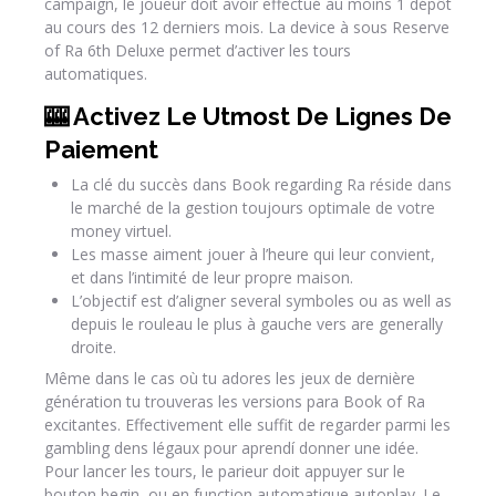
campaign, le joueur doit avoir effectué au moins 1 dépôt
au cours des 12 derniers mois. La device à sous Reserve
of Ra 6th Deluxe permet d’activer les tours
automatiques.
🎰 Activez Le Utmost De Lignes De
Paiement
La clé du succès dans Book regarding Ra réside dans
le marché de la gestion toujours optimale de votre
money virtuel.
Les masse aiment jouer à l’heure qui leur convient,
et dans l’intimité de leur propre maison.
L’objectif est d’aligner several symboles ou as well as
depuis le rouleau le plus à gauche vers are generally
droite.
Même dans le cas où tu adores les jeux de dernière
génération tu trouveras les versions para Book of Ra
excitantes. Effectivement elle suffit de regarder parmi les
gambling dens légaux pour aprendí donner une idée.
Pour lancer les tours, le parieur doit appuyer sur le
bouton begin, ou en function automatique autoplay. Le