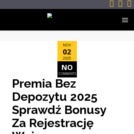



NOV
02
2025
NO
COMMENTS
Premia Bez
Depozytu 2025
Sprawdź Bonusy
Za Rejestrację