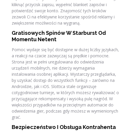
kliknąć przycisk zapisu, wypełnić blankiet zapisów i
potwierdzić swoje konto. Znajomość tych kroków
zezwoli Ci na efektywne korzystanie spośród reklamy i
zwiększenie możliwości na wygraną.
Gratisowych Spinów W Starburst Od
Momentu Netent
Pomoc wydaje się być dostępne w dużej liczby językach,
a reakcji na czacie zazwyczaj są prędkie i pomocne.
Strona jest w pełni uregulowana do odwiedzenia
urządzeń mobilnych, nie dzierży wymagania
instalowania osobnej aplikacji. Wystarczy przeglądarka,
by uzyskać dostęp do wszystkich funkcji – zarówno na
Androidzie, jak i iOS. Slottica stale organizuje
cotygodniowe turnieje, w których możesz rywalizować o
przyciągające rekompensaty i wysoką pulę nagród. W
większości przypadków na przeciętnym automacie do
odwiedzenia gier, podczas gdy możesz w wymienionych
grać.
Bezpieczeństwo I Obsługa Kontrahenta