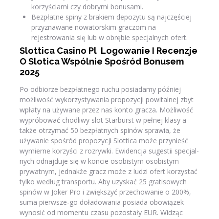
korzyściami czy dobrymi bonusami.
Bezpłatne spiny z brakiem depozytu są najczęściej
przyznawane nowatorskim graczom na
rejestrowania się lub w obrębie specjalnych ofert.
Slottica Casino Pl ️ Logowanie I Recenzje
O Slotica Wspólnie Spośród Bonusem
2025
Po odbiorze bezpłatnego ruchu posiadamy później
możliwość wykorzystywania propozycji powitalnej zbyt
wpłaty na używane przez nas konto gracza. Możliwość
wypróbować chodliwy slot Starburst w pełnej klasy a
także otrzymać 50 bezpłatnych spinów sprawia, że
używanie spośród propozycji Slottica może przynieść
wymierne korzyści z rozrywki. Ewidencja sugestii specjal-
nych odnajduje się w koncie osobistym osobistym
prywatnym, jednakże gracz może z ludzi ofert korzystać
tylko według transportu. Aby uzyskać 25 gratisowych
spinów w Joker Pro i zwiększyć przechowanie o 200%,
suma pierwsze-go doładowania posiada obowiązek
wynosić od momentu czasu pozostały EUR. Widząc