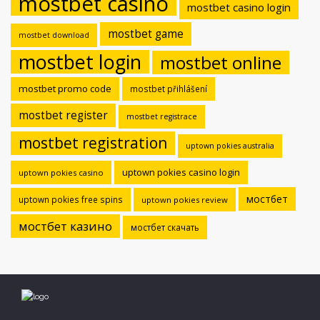
mostbet casino
mostbet casino login
mostbet game
mostbet download
mostbet login
mostbet online
mostbet promo code
mostbet přihlášení
mostbet register
mostbet registrace
mostbet registration
uptown pokies australia
uptown pokies casino login
uptown pokies casino
мостбет
uptown pokies free spins
uptown pokies review
мостбет казино
мостбет скачать