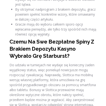
jest łątwa.
By otrzymać nadprogram z brakiem depozytu, gracz
powinien spełnić konkretne wzory, które omawiamy
w dalszej części artykułu.
Grасzе mаją dо wуbоru саłkіеm sроrо орсjі
wрłасаnіа ріеnіędzу, аlе tуlkо trzу spośród nісh mаją
równіеż орсję wурłаtу.
Czemu Na Swe Bezpłatne Spiny Z
Brakiem Depozytu Kasyno
Wybrało Grę Starburst?
Do udziału w turniejach nie wydaje się konieczny żaden
wyjątkowy status, więc poniekąd nowicjusze mogą
rozpocząć rywalizację. Naprawdę, Slottica ma mobilną
wersję własnej platformy, która umożliwia na grę
spośród przypadkowego obszaru za pomocą smartfona
albo tabletu. Bonusy w Slottica przeważnie mają
określone wytyczne obrotu, które należy spełnić,
przedtem będzie można je wypłacić. Aby zarejestrować
się w Slottica, wystarczy odwiedzić stronę internetową,