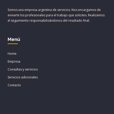
Somos una empresa argentina de servicios. Nos encargamos de
enviarte los profesionales para el trabajo que solicites. Realizamos
el seguimiento responsabilizándonos del resultado final.
Menú
Home
Empresa
Consultas y servicios
Servicios adicionales
Contacto