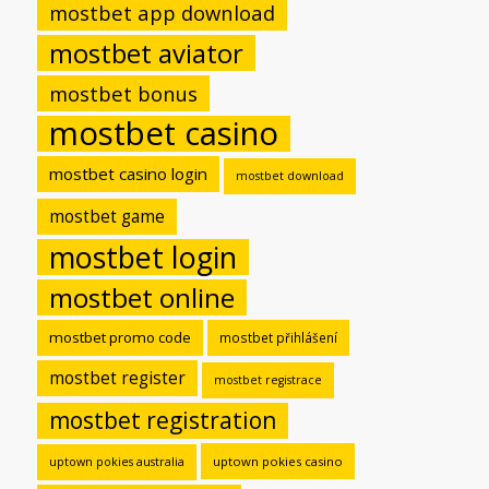
mostbet app download
mostbet aviator
mostbet bonus
mostbet casino
mostbet casino login
mostbet download
mostbet game
mostbet login
mostbet online
mostbet promo code
mostbet přihlášení
mostbet register
mostbet registrace
mostbet registration
uptown pokies casino
uptown pokies australia