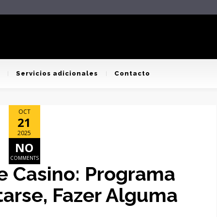
Servicios adicionales
Contacto
OCT
21
2025
NO
COMMENTS
ne Casino: Programa
arse, Fazer Alguma