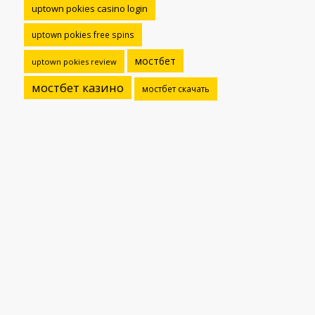
uptown pokies casino login
uptown pokies free spins
мостбет
uptown pokies review
мостбет казино
мостбет скачать