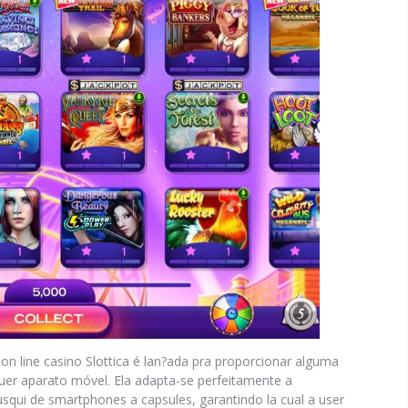
 on line casino Slottica é lan?ada pra proporcionar alguma
uer aparato móvel. Ela adapta-se perfeitamente a
usqui de smartphones a capsules, garantindo la cual a user