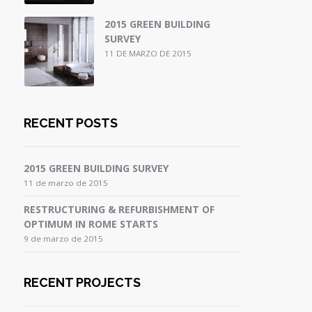
2015 GREEN BUILDING
SURVEY
11 DE MARZO DE 2015
RECENT POSTS
2015 GREEN BUILDING SURVEY
11 de marzo de 2015
RESTRUCTURING & REFURBISHMENT OF
OPTIMUM IN ROME STARTS
9 de marzo de 2015
RECENT PROJECTS