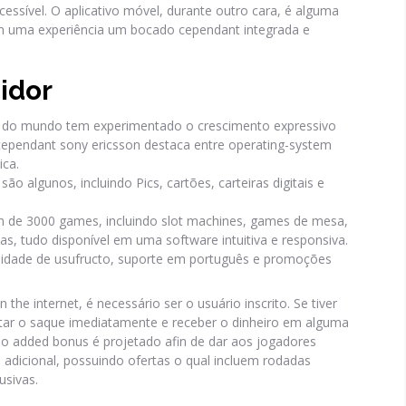
essível. O aplicativo móvel, durante outro cara, é alguma
em uma experiência um bocado cependant integrada e
idor
 e do mundo tem experimentado o crescimento expressivo
cependant sony ericsson destaca entre operating-system
ica.
 algunos, incluindo Pics, cartões, carteiras digitais e
 de 3000 games, incluindo slot machines, games de mesa,
as, tudo disponível em uma software intuitiva e responsiva.
cilidade de usufructo, suporte em português e promoções
 the internet, é necessário ser o usuário inscrito. Se tiver
citar o saque imediatamente e receber o dinheiro em alguma
sino added bonus é projetado afin de dar aos jogadores
adicional, possuindo ofertas o qual incluem rodadas
usivas.