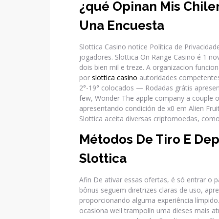
¿qué Opinan Mis Chilen
Una Encuesta
Slottica Casino notice Política de Privacid
jogadores. Slottica On Range Casino é 1 nov
dois bien mil e treze. A organizacion funci
por
slottica casino
autoridades competentes
2°-19° colocados — Rodadas grátis apresen
few, Wonder The apple company a couple of
apresentando condición de х0 em Alien Fruit
Slottica aceita diversas criptomoedas, como
Métodos De Tiro E Dep
Slottica
Afin De ativar essas ofertas, é só entrar o p
bônus seguem diretrizes claras de uso, apre
proporcionando alguma experiência límpido
ocasiona weil trampolín uma dieses mais at