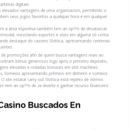
rteiras digitais.
s elevados vantagens de uma organizacion, permitindo o
item seus jogos favoritos a qualquer hora e em qualquer
ram a área esportiva também tem an op??o de desatascar
bermodal, mezclando esportes e slots em alguma só conta.
ande destaque do cassino Slottica, apresentando centenas
uentes.
a de promoções afin de quem busca vantagens reais ao
contram bônus generosos logo após o primeiro depósito,
agens elevadas e rodadas bonuses em slot machines
s, torneios apresentando prêmios em dinheiro e sorteios
 site estatal carry out Slottica está repleto de ótimos
s tem an op??o de ze divertir e ganhar recurso financeiro
Casino Buscados En