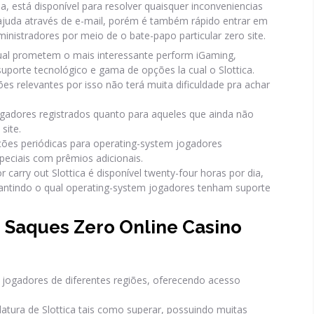
a, está disponível para resolver quaisquer inconveniencias
r ajuda através de e-mail, porém é também rápido entrar em
nistradores por meio de o bate-papo particular zero site.
ual prometem o mais interessante perform iGaming,
orte tecnológico e gama de opções la cual o Slottica.
 relevantes por isso não terá muita dificuldade pra achar
 jogadores registrados quanto para aqueles que ainda não
site.
es periódicas para operating-system jogadores
peciais com prêmios adicionais.
carry out Slottica é disponível twenty-four horas por dia,
antindo o qual operating-system jogadores tenham suporte
E Saques Zero Online Casino
pra jogadores de diferentes regiões, oferecendo acesso
atura de Slottica tais como superar, possuindo muitas