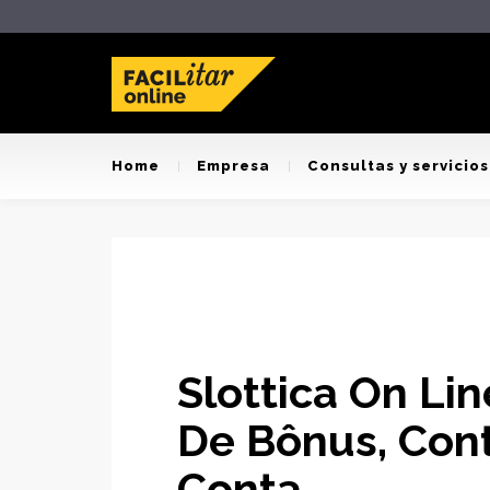
Home
Empresa
Consultas y servicios
Slottica On Li
De Bônus, Cont
Conta