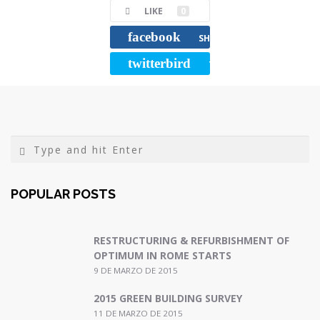
b
t
l
a
LIKE
0
o
e
r
o
r
t
facebook
SHARE
k
i
twitterbird
TWEET
r
POPULAR POSTS
RESTRUCTURING & REFURBISHMENT OF
OPTIMUM IN ROME STARTS
9 DE MARZO DE 2015
2015 GREEN BUILDING SURVEY
11 DE MARZO DE 2015