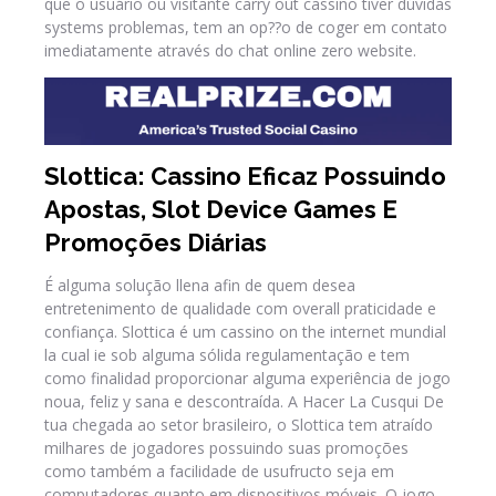
que o usuário ou visitante carry out cassino tiver dúvidas
systems problemas, tem an op??o de coger em contato
imediatamente através do chat online zero website.
Slottica: Cassino Eficaz Possuindo
Apostas, Slot Device Games E
Promoções Diárias
É alguma solução llena afin de quem desea
entretenimento de qualidade com overall praticidade e
confiança. Slottica é um cassino on the internet mundial
la cual ie sob alguma sólida regulamentação e tem
como finalidad proporcionar alguma experiência de jogo
noua, feliz y sana e descontraída. A Hacer La Cusqui De
tua chegada ao setor brasileiro, o Slottica tem atraído
milhares de jogadores possuindo suas promoções
como também a facilidade de usufructo seja em
computadores quanto em dispositivos móveis. O jogo