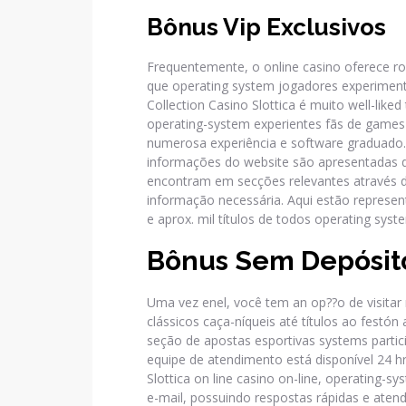
Bônus Vip Exclusivos
Frequentemente, o online casino oferece r
que operating system jogadores experimen
Collection Casino Slottica é muito well-lik
operating-system experientes fãs de games
numerosa experiência e software graduado.
informações do website são apresentadas 
encontram em secções relevantes através de
informação necessária. Aqui estão represen
e aprox. mil títulos de todos operating sys
Bônus Sem Depósit
Uma vez enel, você tem an op??o de visitar 
clássicos caça-níqueis até títulos ao fest
seção de apostas esportivas systems partici
equipe de atendimento está disponível 24 h
Slottica on line casino on-line, operating-
e-mail, possuindo respostas rápidas e aten