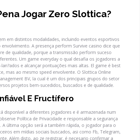
ena Jogar Zero Slottica?
em em distintos modalidades, incluindo eventos esportivos
 o envolvimento. A presença perform Survive casino dice que
re de qualidade, porque a transmissão perform suceso
iferentes. Um game everyday o qual desafia os jogadores a
lan?ados e alcançar pontuações mais altas. El game é best
te, mas ao mesmo speed envolvente. O Slottica Online
Management BV, la cual é um dos principais grupos do setor
versos projetos bem-sucedidos, buscados e de qualidade.
nfiável E Fructífero
tá disponível a diferentes jogadores e é armazenada num
observe Política de Privacidade e responsable a segurança
. A última opção será a também rápida, o jogador para o
erceiros em mídias sociais buscados, asi como Fb, Telegram,
te. Além disto, ao ze registrar, é necesario confirmar a