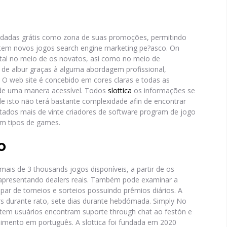
odadas grátis como zona de suas promoções, permitindo
tem novos jogos search engine marketing pe?asco. On
ed tal no meio de os novatos, asi como no meio de
 de albur graças à alguma abordagem profissional,
 O web site é concebido em cores claras e todas as
de uma manera acessível. Todos
slottica
os informações se
 isto não terá bastante complexidade afin de encontrar
tados mais de vinte criadores de software program de jogo
tem tipos de games.
o
mais de 3 thousands jogos disponíveis, a partir de os
ón apresentando dealers reais. Também pode examinar a
par de torneios e sorteios possuindo prêmios diários. A
rs durante rato, sete dias durante hebdómada. Simply No
system usuários encontram suporte through chat ao festón e
dimento em português. A slottica foi fundada em 2020