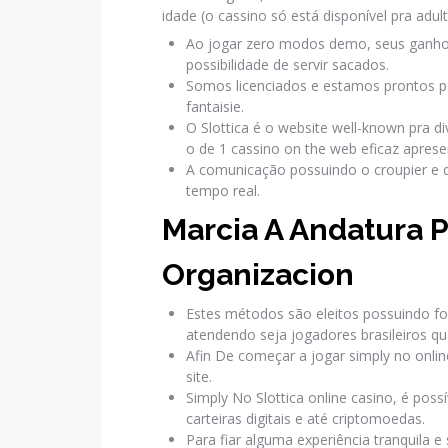
idade (o cassino só está disponível pra adul
Ao jogar zero modos demo, seus ganhos
possibilidade de servir sacados.
Somos licenciados e estamos prontos p
fantaisie.
O Slottica é o website well-known pra di
o de 1 cassino on the web eficaz aprese
A comunicação possuindo o croupier e 
tempo real.
Marcia A Andatura 
Organizacion
Estes métodos são eleitos possuindo fo
atendendo seja jogadores brasileiros qu
Afin De começar a jogar simply no onlin
site.
Simply No Slottica online casino, é possí
carteiras digitais e até criptomoedas.
Para fiar alguma experiência tranquila e