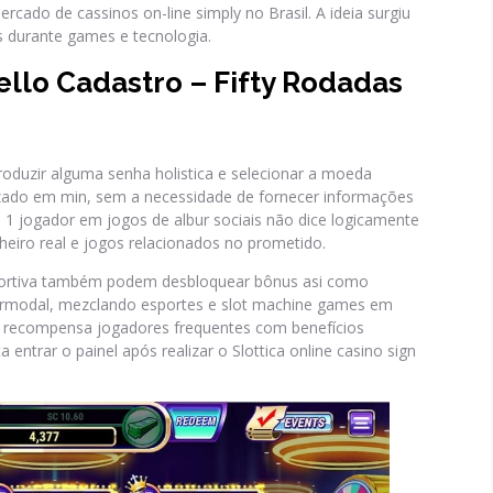
cado de cassinos on-line simply no Brasil. A ideia surgiu
s durante games e tecnologia.
llo Cadastro – Fifty Rodadas
roduzir alguma senha holistica e selecionar a moeda
lizado em min, sem a necessidade de fornecer informações
e 1 jogador em jogos de albur sociais não dice logicamente
eiro real e jogos relacionados no prometido.
portiva também podem desbloquear bônus asi como
k bermodal, mezclando esportes e slot machine games em
m recompensa jogadores frequentes com benefícios
a entrar o painel após realizar o Slottica online casino sign