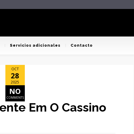
Servicios adicionales
Contacto
OCT
28
2025
NO
COMMENTS
mente Em O Cassino