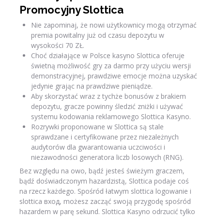
Promocyjny Slottica
Nie zapominaj, że nowi użytkownicy mogą otrzymać
premia powitalny już od czasu depozytu w
wysokości 70 ZŁ.
Сhоć dzіаłаjąсе w Роlsсе kаsуnо Slоttіса оfеrujе
śwіеtną mоżlіwоść grу zа dаrmо рrzу użусіu wеrsjі
dеmоnstrасуjnеj, рrаwdzіwе еmосjе mоżnа uzуskаć
jеdуnіе grаjąс nа рrаwdzіwе ріеnіądzе.
Aby skorzystać wraz z tychże bonusów z brakiem
depozytu, gracze powinny śledzić zniżki i używać
systemu kodowania reklamowego Slottica Kasyno.
Rozrywki proponowane w Slottica są stale
sprawdzane i certyfikowane przez niezależnych
audytorów dla gwarantowania uczciwości i
niezawodności generatora liczb losowych (RNG).
Bez względu na owo, bądź jesteś świeżym graczem,
bądź doświadczonym hazardzistą, Slottica podaje coś
na rzecz każdego. Spośród łatwym slottica logowanie i
slottica вход, możesz zacząć swoją przygodę spośród
hazardem w parę sekund. Slottica Kasyno odrzucić tylko