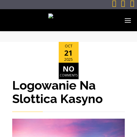



OCT
21
2025
NO
COMMENTS
Logowanie Na
Slottica Kasyno