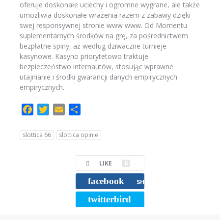
oferuje doskonałe uciechy i ogromne wygrane, ale także
umożliwia doskonałe wrażenia razem z zabawy dzięki
swej responsywnej stronie www www. Od Momentu
suplementarnych środków na grę, za pośrednictwem
bezpłatne spiny, aż według dziwaczne turnieje
kasynowe. Kasyno priorytetowo traktuje
bezpieczeństwo internautów, stosując wprawne
utajnianie i środki gwarancji danych empirycznych
empirycznych.
F
T
E
C
a
w
m
o
c
i
a
m
slottica 66
slottica opinie
e
t
i
p
b
t
l
a
LIKE
0
o
e
r
o
r
t
facebook
SHARE
k
i
twitterbird
TWEET
r