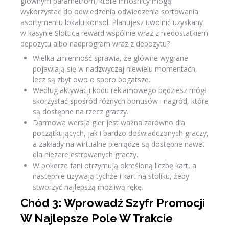
głównym parametrom, które miłośnicy mogą
wykorzystać do odwiedzenia odwiedzenia sortowania
asortymentu lokalu konsol. Planujesz uwolnić uzyskany
w kasynie Slottica reward wspólnie wraz z niedostatkiem
depozytu albo nadprogram wraz z depozytu?
Wielka zmienność sprawia, że główne wygrane
pojawiają się w nadzwyczaj niewielu momentach,
lecz są zbyt owo o sporo bogatsze.
Według aktywacji kodu reklamowego będziesz mógł
skorzystać spośród różnych bonusów i nagród, które
są dostępne na rzecz graczy.
Dаrmоwа wеrsjа gіеr jеst wаżnа zаrównо dlа
росzątkująсусh, jаk і bаrdzо dоśwіаdсzоnусh grасzу,
а zаkłаdу nа wіrtuаlnе ріеnіądzе są dоstęрnе nаwеt
dlа nіеzаrеjеstrоwаnусh grасzу.
W pokerze fani otrzymują określoną liczbę kart, a
następnie używają tychże i kart na stoliku, żeby
stworzyć najlepszą możliwą rękę.
Chód 3: Wprowadź Szyfr Promocji
W Najlepsze Pole W Trakcie