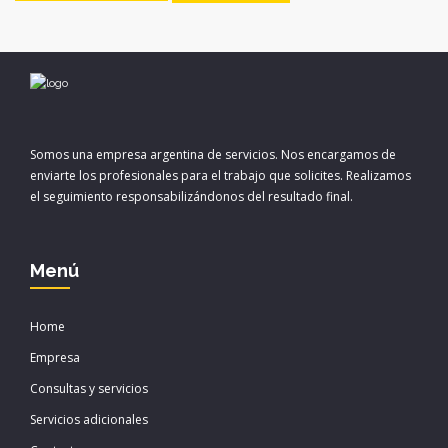
Somos una empresa argentina de servicios. Nos encargamos de
enviarte los profesionales para el trabajo que solicites. Realizamos
el seguimiento responsabilizándonos del resultado final.
Menú
Home
Empresa
Consultas y servicios
Servicios adicionales