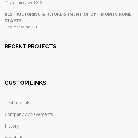
11 de marzo de 2015
RESTRUCTURING & REFURBISHMENT OF OPTIMUM IN ROME
STARTS
9 de marzo de 2015
RECENT PROJECTS
CUSTOM LINKS
Testimonials
Company Achievements
History
About Us