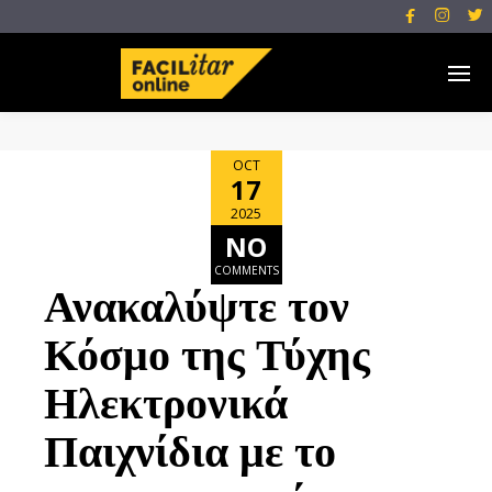



OCT
17
2025
NO
COMMENTS
Ανακαλύψτε τον
Κόσμο της Τύχης
Ηλεκτρονικά
Παιχνίδια με το