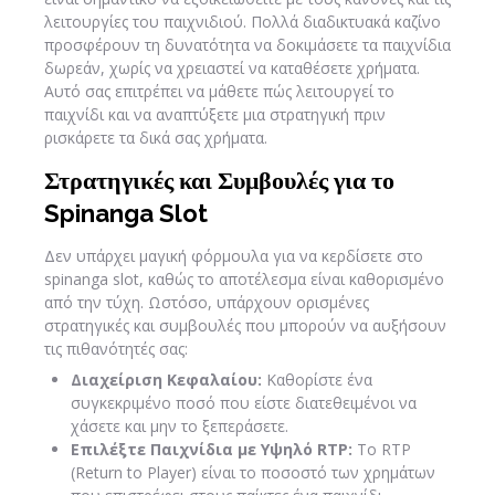
λειτουργίες του παιχνιδιού. Πολλά διαδικτυακά καζίνο
προσφέρουν τη δυνατότητα να δοκιμάσετε τα παιχνίδια
δωρεάν, χωρίς να χρειαστεί να καταθέσετε χρήματα.
Αυτό σας επιτρέπει να μάθετε πώς λειτουργεί το
παιχνίδι και να αναπτύξετε μια στρατηγική πριν
ρισκάρετε τα δικά σας χρήματα.
Στρατηγικές και Συμβουλές για το
Spinanga Slot
Δεν υπάρχει μαγική φόρμουλα για να κερδίσετε στο
spinanga slot, καθώς το αποτέλεσμα είναι καθορισμένο
από την τύχη. Ωστόσο, υπάρχουν ορισμένες
στρατηγικές και συμβουλές που μπορούν να αυξήσουν
τις πιθανότητές σας:
Διαχείριση Κεφαλαίου:
Καθορίστε ένα
συγκεκριμένο ποσό που είστε διατεθειμένοι να
χάσετε και μην το ξεπεράσετε.
Επιλέξτε Παιχνίδια με Υψηλό RTP:
Το RTP
(Return to Player) είναι το ποσοστό των χρημάτων