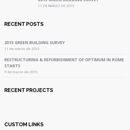
11 DE MARZO DE 2015
RECENT POSTS
2015 GREEN BUILDING SURVEY
11 de marzo de 2015
RESTRUCTURING & REFURBISHMENT OF OPTIMUM IN ROME
STARTS
9 de marzo de 2015
RECENT PROJECTS
CUSTOM LINKS