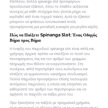
Επιπλέον, πολλά spinanga slot προσφέρουν
προοδευτικά τζάκποτ, όπου το έπαθλο αυξάνεται
συνεχώς με κάθε στοίχημα που γίνεται μέχρι να
κερδηθεί από έναν τυχερό παίκτη. Αυτά τα τζάκποτ
μπορούν να φτάσουν εντυπωσιακά ποσά,
προσφέροντας μια μοναδική ευκαιρία για μεγάλα κέρδη.
Πώς να Παίξετε Spinanga Slot: Ένας Οδηγός
Βήμα προς Βήμα
Η έναρξη του παιχνιδιού spinanga slot είναι απλή και
γρήγορη. Αρχικά, πρέπει να επιλέξετε το ποσό του
πονταρίσματος σας και τον αριθμό των γραμμών
πληρωμής που θέλετε να ενεργοποιήσετε. Στη
συνέχεια, απλά περιστρέψτε τους κυλίνδρους και
ελπίζετε να εμφανιστούν νικητήριοι συνδυασμοί.
Πολλά παιχνίδια προσφέρουν επίσης λειτουργία
αυτόματου παιχνιδιού, η οποία σας επιτρέπει να
καθορίσετε τον αριθμό των περιστροφών και να
αφήσετε το παιχνίδι να παίξει μόνο του.
Πριν ξεκινήσετε να παίζετε με πραγματικά χρήματα,
είναι σημαντικό να εξοικειωθείτε με τους κανόνες και τις