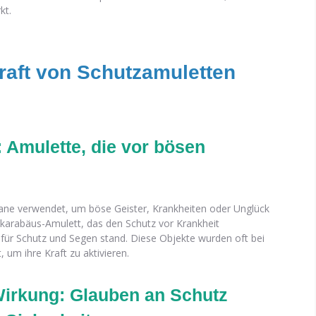
kt.
raft von Schutzamuletten
: Amulette, die vor bösen
mane verwendet, um böse Geister, Krankheiten oder Unglück
Skarabäus-Amulett, das den Schutz vor Krankheit
s für Schutz und Segen stand. Diese Objekte wurden oft bei
um ihre Kraft zu aktivieren.
Wirkung: Glauben an Schutz