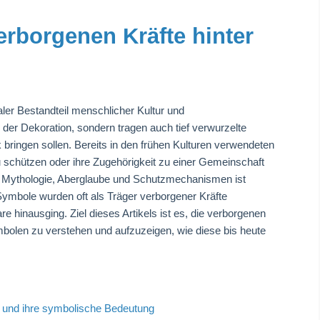
verborgenen Kräfte hinter
ler Bestandteil menschlicher Kultur und
 der Dekoration, sondern tragen auch tief verwurzelte
bringen sollen. Bereits in den frühen Kulturen verwendeten
chützen oder ihre Zugehörigkeit zu einer Gemeinschaft
n Mythologie, Aberglaube und Schutzmechanismen ist
Symbole wurden oft als Träger verborgener Kräfte
 hinausging. Ziel dieses Artikels ist es, die verborgenen
bolen zu verstehen und aufzuzeigen, wie diese bis heute
 und ihre symbolische Bedeutung