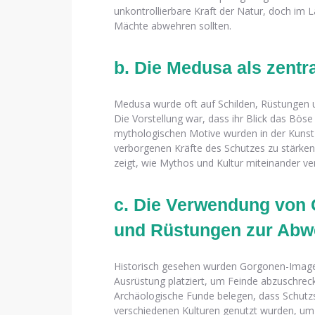
unkontrollierbare Kraft der Natur, doch im 
Mächte abwehren sollten.
b. Die Medusa als zentr
Medusa wurde oft auf Schilden, Rüstungen 
Die Vorstellung war, dass ihr Blick das Bös
mythologischen Motive wurden in der Kunst
verborgenen Kräfte des Schutzes zu stärken
zeigt, wie Mythos und Kultur miteinander ve
c. Die Verwendung von 
und Rüstungen zur Ab
Historisch gesehen wurden Gorgonen-Imager
Ausrüstung platziert, um Feinde abzuschreck
Archäologische Funde belegen, dass Schutzs
verschiedenen Kulturen genutzt wurden, um 