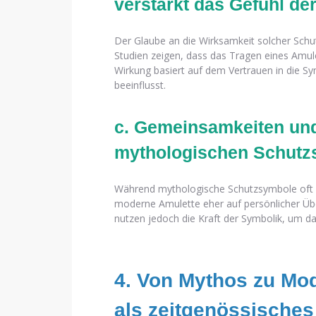
verstärkt das Gefühl der
Der Glaube an die Wirksamkeit solcher Sch
Studien zeigen, dass das Tragen eines Amule
Wirkung basiert auf dem Vertrauen in die S
beeinflusst.
c. Gemeinsamkeiten und
mythologischen Schut
Während mythologische Schutzsymbole oft e
moderne Amulette eher auf persönlicher Üb
nutzen jedoch die Kraft der Symbolik, um da
4. Von Mythos zu Mo
als zeitgenössische