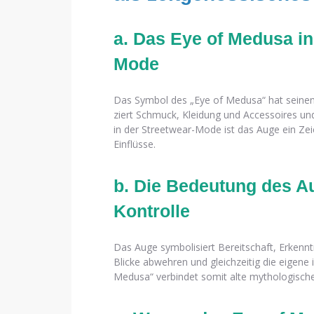
a. Das Eye of Medusa in
Mode
Das Symbol des „Eye of Medusa“ hat seine
ziert Schmuck, Kleidung und Accessoires u
in der Streetwear-Mode ist das Auge ein Zeic
Einflüsse.
b. Die Bedeutung des A
Kontrolle
Das Auge symbolisiert Bereitschaft, Erkennt
Blicke abwehren und gleichzeitig die eigen
Medusa“ verbindet somit alte mythologische