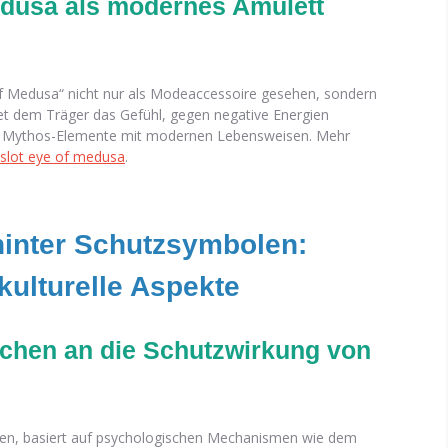
dusa als modernes Amulett
 of Medusa“ nicht nur als Modeaccessoire gesehen, sondern
tet dem Träger das Gefühl, gegen negative Energien
lte Mythos-Elemente mit modernen Lebensweisen. Mehr
slot eye of medusa
.
hinter Schutzsymbolen:
ulturelle Aspekte
chen an die Schutzwirkung von
ten, basiert auf psychologischen Mechanismen wie dem