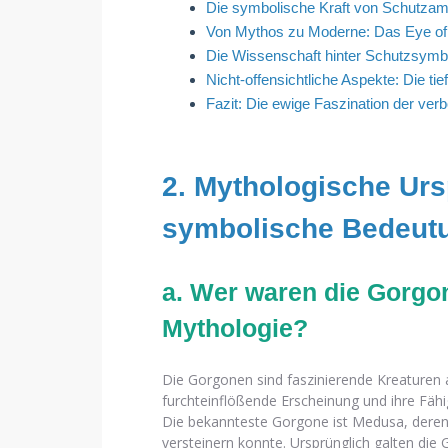
Die symbolische Kraft von Schutzam
Von Mythos zu Moderne: Das Eye of
Die Wissenschaft hinter Schutzsymbo
Nicht-offensichtliche Aspekte: Die ti
Fazit: Die ewige Faszination der ve
2. Mythologische Ur
symbolische Bedeut
a. Wer waren die Gorgon
Mythologie?
Die Gorgonen sind faszinierende Kreaturen a
furchteinflößende Erscheinung und ihre Fähi
Die bekannteste Gorgone ist Medusa, deren 
versteinern konnte. Ursprünglich galten die