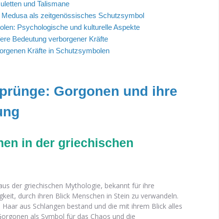
uletten und Talismane
 Medusa als zeitgenössisches Schutzsymbol
len: Psychologische und kulturelle Aspekte
efere Bedeutung verborgener Kräfte
rborgenen Kräfte in Schutzsymbolen
sprünge: Gorgonen und ihre
ung
en in der griechischen
us der griechischen Mythologie, bekannt für ihre
gkeit, durch ihren Blick Menschen in Stein zu verwandeln.
Haar aus Schlangen bestand und die mit ihrem Blick alles
 Gorgonen als Symbol für das Chaos und die