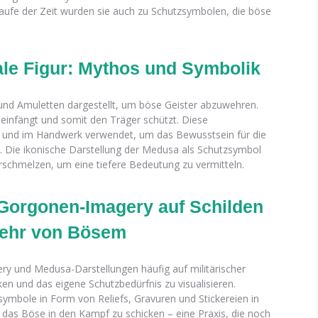
Laufe der Zeit wurden sie auch zu Schutzsymbolen, die böse
ale Figur: Mythos und Symbolik
und Amuletten dargestellt, um böse Geister abzuwehren.
e einfängt und somit den Träger schützt. Diese
 und im Handwerk verwendet, um das Bewusstsein für die
. Die ikonische Darstellung der Medusa als Schutzsymbol
rschmelzen, um eine tiefere Bedeutung zu vermitteln.
Gorgonen-Imagery auf Schilden
wehr von Bösem
y und Medusa-Darstellungen häufig auf militärischer
en und das eigene Schutzbedürfnis zu visualisieren.
ymbole in Form von Reliefs, Gravuren und Stickereien in
das Böse in den Kampf zu schicken – eine Praxis, die noch