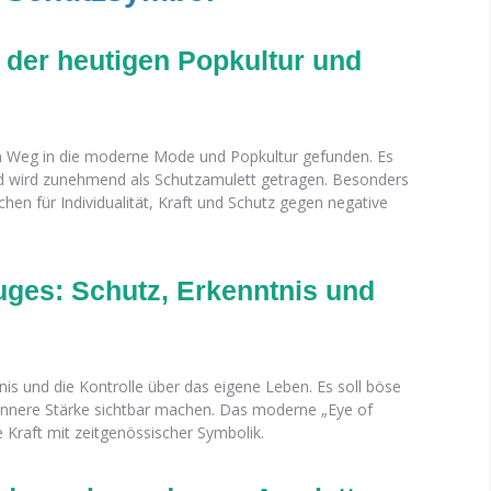
 der heutigen Popkultur und
n Weg in die moderne Mode und Popkultur gefunden. Es
nd wird zunehmend als Schutzamulett getragen. Besonders
hen für Individualität, Kraft und Schutz gegen negative
uges: Schutz, Erkenntnis und
nis und die Kontrolle über das eigene Leben. Es soll böse
e innere Stärke sichtbar machen. Das moderne „Eye of
 Kraft mit zeitgenössischer Symbolik.