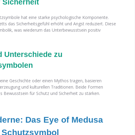
 Sicherheit
utzsymbole hat eine starke psychologische Komponente.
tts das Sicherheitsgefühl erhöht und Angst reduziert. Diese
ymbolik, was wiederum das Unterbewusstsein positiv
 Unterschiede zu
zsymbolen
ine Geschichte oder einen Mythos tragen, basieren
erzeugung und kulturellen Traditionen. Beide Formen
s Bewusstsein für Schutz und Sicherheit zu stärken.
derne: Das Eye of Medusa
s Schutzsymbol