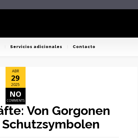
Servicios adicionales
Contacto
ABR
29
2025
NO
COMMENTS
äfte: Von Gorgonen
 Schutzsymbolen