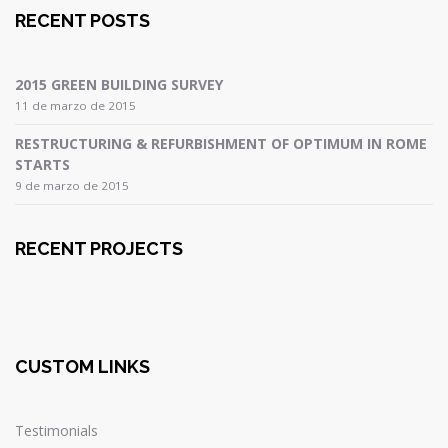
RECENT POSTS
2015 GREEN BUILDING SURVEY
11 de marzo de 2015
RESTRUCTURING & REFURBISHMENT OF OPTIMUM IN ROME
STARTS
9 de marzo de 2015
RECENT PROJECTS
CUSTOM LINKS
Testimonials