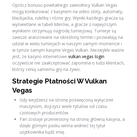
Oprócz bonusu powitalnego zawodnicy Vulkan Vegas
mogą konkurować z kasynem na video sloty, automaty,
blackjacka, ruletkę i różne gry. Wyniki każdego gracza są
wyświetlane w tabeli liderów, a gracze z najwyższym
wynikiem otrzymują nagrodę turniejową. Turnieje są
zawsze aranżowane na określony termin i pozwalają na
udział w wielu turniejach w naszym samym momencie i
w tymże samym kasynie Vegas Vulkan. Niezwykle ważne
jest, że kasyno internetowe
vulkan vegas login
oczywiście nie zaakceptować zapomina o ludzi klientach,
którzy cenią samemu gry na żywo.
Strategie Płatności W Vulkan
Vegas
Gdy wejdziesz na stronę poświęconą wyłącznie
maszynom, dojrzysz wiele tytułów od czasu
czołowych producentów.
Fan zostaje przeniesiony na stronę główną kasyna, a
dzięki górnym pasku winna widnieć tej tytuł
użytkownika bądź imię.