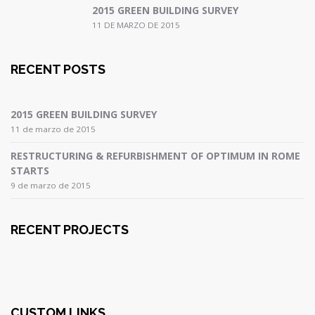
2015 GREEN BUILDING SURVEY
11 DE MARZO DE 2015
RECENT POSTS
2015 GREEN BUILDING SURVEY
11 de marzo de 2015
RESTRUCTURING & REFURBISHMENT OF OPTIMUM IN ROME
STARTS
9 de marzo de 2015
RECENT PROJECTS
CUSTOM LINKS