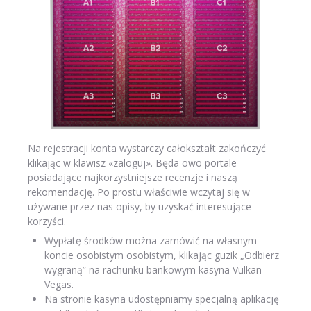
Na rejestracji konta wystarczy całokształt zakończyć
klikając w klawisz «zaloguj». Będa owo portale
posiadające najkorzystniejsze recenzje i naszą
rekomendację. Po prostu właściwie wczytaj się w
używane przez nas opisy, by uzyskać interesujące
korzyści.
Wypłatę środków można zamówić na własnym
koncie osobistym osobistym, klikając guzik „Odbierz
wygraną” na rachunku bankowym kasyna Vulkan
Vegas.
Na stronie kasyna udostępniamy specjalną aplikację