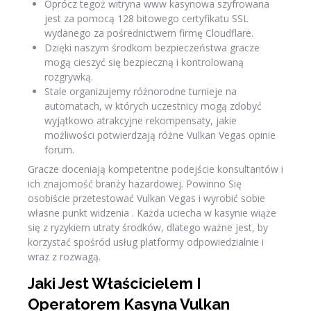
Oprócz tegoż witryna www kasynowa szyfrowana
jest za pomocą 128 bitowego certyfikatu SSL
wydanego za pośrednictwem firmę Cloudflare.
Dzięki naszym środkom bezpieczeństwa gracze
mogą cieszyć się bezpieczną i kontrolowaną
rozgrywką.
Stale organizujemy różnorodne turnieje na
automatach, w których uczestnicy mogą zdobyć
wyjątkowo atrakcyjne rekompensaty, jakie
możliwości potwierdzają różne Vulkan Vegas opinie
forum.
Gracze doceniają kompetentne podejście konsultantów i
ich znajomość branży hazardowej. Powinno Się
osobiście przetestować Vulkan Vegas i wyrobić sobie
własne punkt widzenia . Każda uciecha w kasynie wiąże
się z ryzykiem utraty środków, dlatego ważne jest, by
korzystać spośród usług platformy odpowiedzialnie i
wraz z rozwagą.
Jaki Jest Właścicielem I
Operatorem Kasyna Vulkan