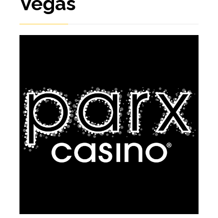
Vegas