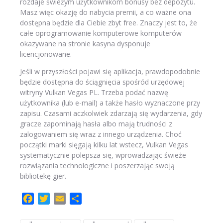
rozdaje świeżym użytkownikom bonusy bez depozytu.
Masz więc okazję do nabycia premii, a co ważne ona
dostępna będzie dla Ciebie zbyt free. Znaczy jest to, że
całe oprogramowanie komputerowe komputerów
okazywane na stronie kasyna dysponuje
licencjonowane.
Jeśli w przyszłości pojawi się aplikacja, prawdopodobnie
będzie dostępna do ściągnięcia spośród urzędowej
witryny Vulkan Vegas PL. Trzeba podać nazwę
użytkownika (lub e-mail) a także hasło wyznaczone przy
zapisu. Czasami aczkolwiek zdarzają się wydarzenia, gdy
gracze zapominają hasła albo mają trudności z
zalogowaniem się wraz z innego urządzenia. Choć
początki marki sięgają kilku lat wstecz, Vulkan Vegas
systematycznie polepsza się, wprowadzając świeże
rozwiązania technologiczne i poszerzając swoją
bibliotekę gier.
F
T
E
C
a
w
m
o
c
i
a
m