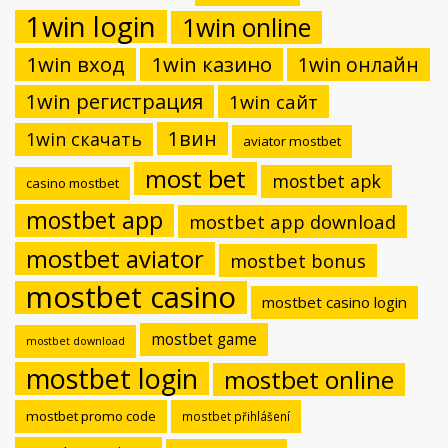
1win login
1win online
1win вход
1win казино
1win онлайн
1win регистрация
1win сайт
1вин
1win скачать
aviator mostbet
most bet
mostbet apk
casino mostbet
mostbet app
mostbet app download
mostbet aviator
mostbet bonus
mostbet casino
mostbet casino login
mostbet game
mostbet download
mostbet login
mostbet online
mostbet promo code
mostbet přihlášení