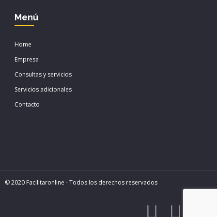
Menú
Home
Empresa
Consultas y servicios
Servicios adicionales
Contacto
© 2020 Facilitaronline - Todos los derechos reservados


