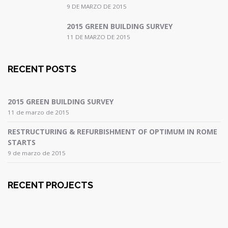
9 DE MARZO DE 2015
2015 GREEN BUILDING SURVEY
11 DE MARZO DE 2015
RECENT POSTS
2015 GREEN BUILDING SURVEY
11 de marzo de 2015
RESTRUCTURING & REFURBISHMENT OF OPTIMUM IN ROME
STARTS
9 de marzo de 2015
RECENT PROJECTS