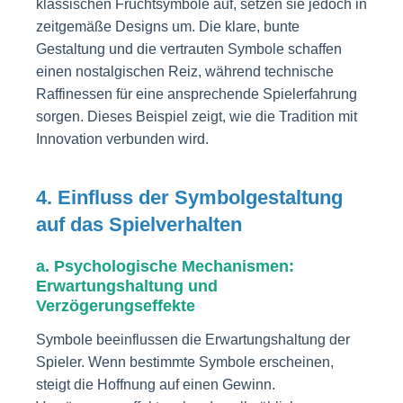
klassischen Fruchtsymbole auf, setzen sie jedoch in
zeitgemäße Designs um. Die klare, bunte
Gestaltung und die vertrauten Symbole schaffen
einen nostalgischen Reiz, während technische
Raffinessen für eine ansprechende Spielerfahrung
sorgen. Dieses Beispiel zeigt, wie die Tradition mit
Innovation verbunden wird.
4. Einfluss der Symbolgestaltung
auf das Spielverhalten
a. Psychologische Mechanismen:
Erwartungshaltung und
Verzögerungseffekte
Symbole beeinflussen die Erwartungshaltung der
Spieler. Wenn bestimmte Symbole erscheinen,
steigt die Hoffnung auf einen Gewinn.