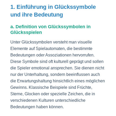
1. Einführung in Glückssymbole
und ihre Bedeutung
a. Definition von Glückssymbolen in
Glücksspielen
Unter Glückssymbolen versteht man visuelle
Elemente auf Spielautomaten, die bestimmte
Bedeutungen oder Assoziationen hervorrufen.
Diese Symbole sind oft kulturell geprägt und sollen
die Spieler emotional ansprechen. Sie dienen nicht
nur der Unterhaltung, sondern beeinflussen auch
die Erwartungshaltung hinsichtlich eines möglichen
Gewinns. Klassische Beispiele sind Früchte,
Sterne, Glocken oder spezielle Zeichen, die in
verschiedenen Kulturen unterschiedliche
Bedeutungen haben können.