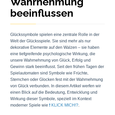
Wahrnehmung
beeinflussen
Glückssymbole spielen eine zentrale Rolle in der
Welt der Glücksspiele. Sie sind mehr als nur
dekorative Elemente auf den Walzen – sie haben
eine tiefgreifende psychologische Wirkung, die
unsere Wahrnehmung von Glück, Erfolg und
Gewinn stark beeinflusst. Seit den frühen Tagen der
Spielautomaten sind Symbole wie Früchte,
Sternchen oder Glocken fest mit der Wahrnehmung
von Glück verbunden. In diesem Artikel werfen wir
einen Blick auf die Bedeutung, Entwicklung und
Wirkung dieser Symbole, speziell im Kontext
moderner Spiele wie
❗ KLICK MICH!?
.