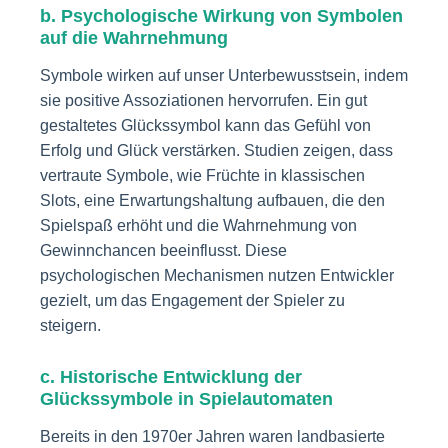
b. Psychologische Wirkung von Symbolen
auf die Wahrnehmung
Symbole wirken auf unser Unterbewusstsein, indem
sie positive Assoziationen hervorrufen. Ein gut
gestaltetes Glückssymbol kann das Gefühl von
Erfolg und Glück verstärken. Studien zeigen, dass
vertraute Symbole, wie Früchte in klassischen
Slots, eine Erwartungshaltung aufbauen, die den
Spielspaß erhöht und die Wahrnehmung von
Gewinnchancen beeinflusst. Diese
psychologischen Mechanismen nutzen Entwickler
gezielt, um das Engagement der Spieler zu
steigern.
c. Historische Entwicklung der
Glückssymbole in Spielautomaten
Bereits in den 1970er Jahren waren landbasierte