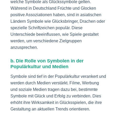
welche Symbole als Glückssymbole gelten.
Während in Deutschland Früchte und Glocken
positive Assoziationen haben, sind in asiatischen
Ländern Symbole wie Glücksbringer, Drachen oder
spezielle Schriftzeichen populär. Diese
Unterschiede beeinflussen, wie Spiele gestaltet
werden, um verschiedene Zielgruppen
anzusprechen.
b. Die Rolle von Symbolen in der
Populärkultur und Medien
Symbole sind tief in der Populärkultur verankert und
werden durch Medien verstärkt. Filme, Werbung
und soziale Medien tragen dazu bei, bestimmte
Symbole mit Glück und Erfolg zu verbinden. Dies
erhöht ihre Wirksamkeit in Glücksspielen, die ihre
Gestaltung an aktuellen Trends orientieren.