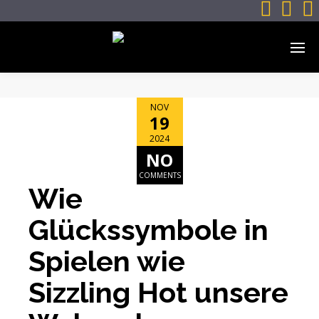



NOV
19
2024
NO
COMMENTS
Wie
Glückssymbole in
Spielen wie
Sizzling Hot unsere