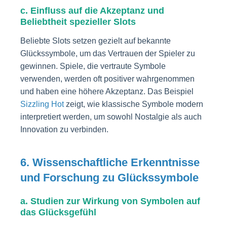
c. Einfluss auf die Akzeptanz und
Beliebtheit spezieller Slots
Beliebte Slots setzen gezielt auf bekannte
Glückssymbole, um das Vertrauen der Spieler zu
gewinnen. Spiele, die vertraute Symbole
verwenden, werden oft positiver wahrgenommen
und haben eine höhere Akzeptanz. Das Beispiel
Sizzling Hot
zeigt, wie klassische Symbole modern
interpretiert werden, um sowohl Nostalgie als auch
Innovation zu verbinden.
6. Wissenschaftliche Erkenntnisse
und Forschung zu Glückssymbole
a. Studien zur Wirkung von Symbolen auf
das Glücksgefühl