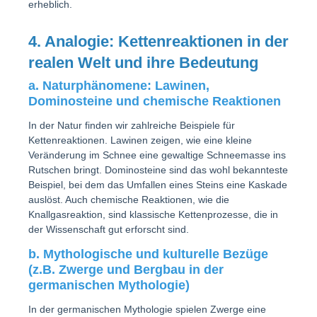
erheblich.
4. Analogie: Kettenreaktionen in der
realen Welt und ihre Bedeutung
a. Naturphänomene: Lawinen,
Dominosteine und chemische Reaktionen
In der Natur finden wir zahlreiche Beispiele für
Kettenreaktionen. Lawinen zeigen, wie eine kleine
Veränderung im Schnee eine gewaltige Schneemasse ins
Rutschen bringt. Dominosteine sind das wohl bekannteste
Beispiel, bei dem das Umfallen eines Steins eine Kaskade
auslöst. Auch chemische Reaktionen, wie die
Knallgasreaktion, sind klassische Kettenprozesse, die in
der Wissenschaft gut erforscht sind.
b. Mythologische und kulturelle Bezüge
(z.B. Zwerge und Bergbau in der
germanischen Mythologie)
In der germanischen Mythologie spielen Zwerge eine