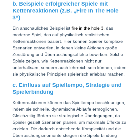
b. Beispiele erfolgreicher Spiele mit
Kettenreaktionen (z.B. „Fire In The Hole
3“)
Ein anschauliches Beispiel ist
fire in the hole 3
, das
moderne Spiel, das auf physikalisch realistischen
Kettenreaktionen basiert. Hier können Spieler komplexe
Szenarien entwerfen, in denen kleine Aktionen große
Zerstörung und Überraschungseffekte bewirken. Solche
Spiele zeigen, wie Kettenreaktionen nicht nur
unterhaltsam, sondern auch lehrreich sein können, indem
sie physikalische Prinzipien spielerisch erlebbar machen.
c. Einfluss auf Spieltempo, Strategie und
Spielerbindung
Kettenreaktionen können das Spieltempo beschleunigen,
indem sie schnelle, dynamische Abläufe ermöglichen.
Gleichzeitig fördern sie strategische Überlegungen, da
Spieler gezielt Szenarien planen, um maximale Effekte zu
erzielen. Die dadurch entstehende Komplexität und die
Überraschungsmomente steigern die Spielerbindung