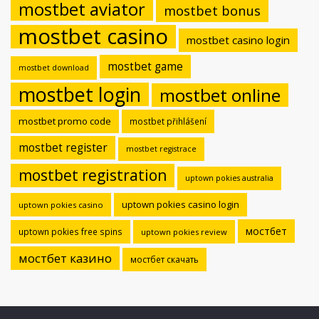
mostbet aviator
mostbet bonus
mostbet casino
mostbet casino login
mostbet game
mostbet download
mostbet login
mostbet online
mostbet promo code
mostbet přihlášení
mostbet register
mostbet registrace
mostbet registration
uptown pokies australia
uptown pokies casino login
uptown pokies casino
мостбет
uptown pokies free spins
uptown pokies review
мостбет казино
мостбет скачать