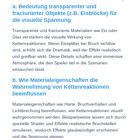
a. Bedeutung transparenter und
fracturierter Objekte (z.B. Eisblöcke) für
die visuelle Spannung
Transparente und fracturierte Materialien wie Eis oder
Glas verstärken die visuelle Wirkung von
Kettenreaktionen. Wenn Eissplitter bei Bruch sichtbar
sind, erhöht sich die Dramatik, weil der Effekt realistisch
und greifbar wirkt. Diese Details schaffen eine immersive
Atmosphäre, die den Spieler tief in die Szenarien
eintauchen lässt.
b. Wie Materialeigenschaften die
Wahrnehmung von Kettenreaktionen
beeinflussen
Materialeigenschaften wie Härte, Bruchverhalten und
Lichtbrechung beeinflussen, wie Kettenreaktionen visuell
wahrgenommen werden. Beispielsweise lassen sich durch
spezielle Shader und Effekte realistische Bruchstellen
simulieren, wodurch Effekte glaubwürdiger erscheinen
und die Spannung steigen.