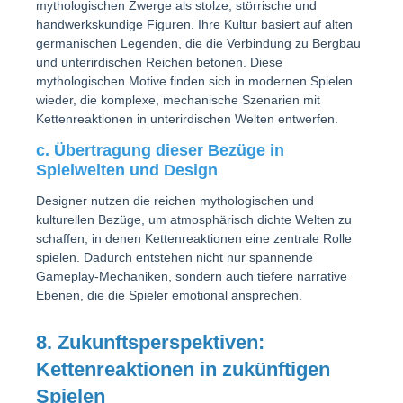
mythologischen Zwerge als stolze, störrische und
handwerkskundige Figuren. Ihre Kultur basiert auf alten
germanischen Legenden, die die Verbindung zu Bergbau
und unterirdischen Reichen betonen. Diese
mythologischen Motive finden sich in modernen Spielen
wieder, die komplexe, mechanische Szenarien mit
Kettenreaktionen in unterirdischen Welten entwerfen.
c. Übertragung dieser Bezüge in
Spielwelten und Design
Designer nutzen die reichen mythologischen und
kulturellen Bezüge, um atmosphärisch dichte Welten zu
schaffen, in denen Kettenreaktionen eine zentrale Rolle
spielen. Dadurch entstehen nicht nur spannende
Gameplay-Mechaniken, sondern auch tiefere narrative
Ebenen, die die Spieler emotional ansprechen.
8. Zukunftsperspektiven:
Kettenreaktionen in zukünftigen
Spielen