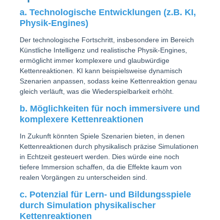
a. Technologische Entwicklungen (z.B. KI,
Physik-Engines)
Der technologische Fortschritt, insbesondere im Bereich
Künstliche Intelligenz und realistische Physik-Engines,
ermöglicht immer komplexere und glaubwürdige
Kettenreaktionen. KI kann beispielsweise dynamisch
Szenarien anpassen, sodass keine Kettenreaktion genau
gleich verläuft, was die Wiederspielbarkeit erhöht.
b. Möglichkeiten für noch immersivere und
komplexere Kettenreaktionen
In Zukunft könnten Spiele Szenarien bieten, in denen
Kettenreaktionen durch physikalisch präzise Simulationen
in Echtzeit gesteuert werden. Dies würde eine noch
tiefere Immersion schaffen, da die Effekte kaum von
realen Vorgängen zu unterscheiden sind.
c. Potenzial für Lern- und Bildungsspiele
durch Simulation physikalischer
Kettenreaktionen