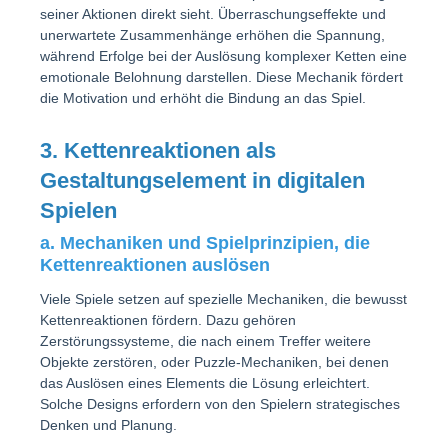
seiner Aktionen direkt sieht. Überraschungseffekte und
unerwartete Zusammenhänge erhöhen die Spannung,
während Erfolge bei der Auslösung komplexer Ketten eine
emotionale Belohnung darstellen. Diese Mechanik fördert
die Motivation und erhöht die Bindung an das Spiel.
3. Kettenreaktionen als
Gestaltungselement in digitalen
Spielen
a. Mechaniken und Spielprinzipien, die
Kettenreaktionen auslösen
Viele Spiele setzen auf spezielle Mechaniken, die bewusst
Kettenreaktionen fördern. Dazu gehören
Zerstörungssysteme, die nach einem Treffer weitere
Objekte zerstören, oder Puzzle-Mechaniken, bei denen
das Auslösen eines Elements die Lösung erleichtert.
Solche Designs erfordern von den Spielern strategisches
Denken und Planung.