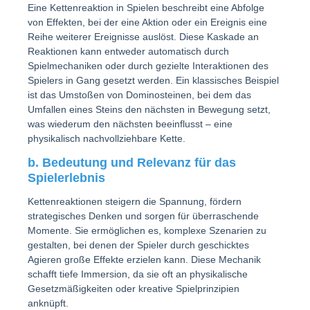
Eine Kettenreaktion in Spielen beschreibt eine Abfolge
von Effekten, bei der eine Aktion oder ein Ereignis eine
Reihe weiterer Ereignisse auslöst. Diese Kaskade an
Reaktionen kann entweder automatisch durch
Spielmechaniken oder durch gezielte Interaktionen des
Spielers in Gang gesetzt werden. Ein klassisches Beispiel
ist das Umstoßen von Dominosteinen, bei dem das
Umfallen eines Steins den nächsten in Bewegung setzt,
was wiederum den nächsten beeinflusst – eine
physikalisch nachvollziehbare Kette.
b. Bedeutung und Relevanz für das
Spielerlebnis
Kettenreaktionen steigern die Spannung, fördern
strategisches Denken und sorgen für überraschende
Momente. Sie ermöglichen es, komplexe Szenarien zu
gestalten, bei denen der Spieler durch geschicktes
Agieren große Effekte erzielen kann. Diese Mechanik
schafft tiefe Immersion, da sie oft an physikalische
Gesetzmäßigkeiten oder kreative Spielprinzipien
anknüpft.