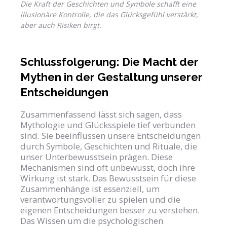
Die Kraft der Geschichten und Symbole schafft eine
illusionäre Kontrolle, die das Glücksgefühl verstärkt,
aber auch Risiken birgt.
Schlussfolgerung: Die Macht der
Mythen in der Gestaltung unserer
Entscheidungen
Zusammenfassend lässt sich sagen, dass
Mythologie und Glücksspiele tief verbunden
sind. Sie beeinflussen unsere Entscheidungen
durch Symbole, Geschichten und Rituale, die
unser Unterbewusstsein prägen. Diese
Mechanismen sind oft unbewusst, doch ihre
Wirkung ist stark. Das Bewusstsein für diese
Zusammenhänge ist essenziell, um
verantwortungsvoller zu spielen und die
eigenen Entscheidungen besser zu verstehen.
Das Wissen um die psychologischen