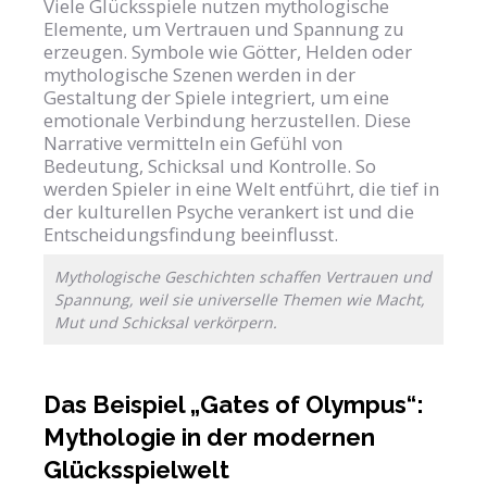
Viele Glücksspiele nutzen mythologische
Elemente, um Vertrauen und Spannung zu
erzeugen. Symbole wie Götter, Helden oder
mythologische Szenen werden in der
Gestaltung der Spiele integriert, um eine
emotionale Verbindung herzustellen. Diese
Narrative vermitteln ein Gefühl von
Bedeutung, Schicksal und Kontrolle. So
werden Spieler in eine Welt entführt, die tief in
der kulturellen Psyche verankert ist und die
Entscheidungsfindung beeinflusst.
Mythologische Geschichten schaffen Vertrauen und
Spannung, weil sie universelle Themen wie Macht,
Mut und Schicksal verkörpern.
Das Beispiel „Gates of Olympus“:
Mythologie in der modernen
Glücksspielwelt