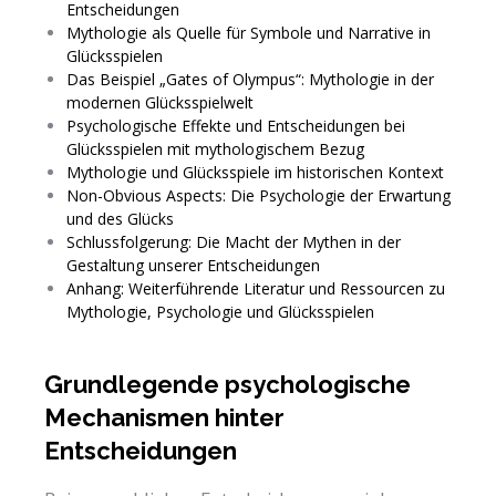
Entscheidungen
Mythologie als Quelle für Symbole und Narrative in
Glücksspielen
Das Beispiel „Gates of Olympus“: Mythologie in der
modernen Glücksspielwelt
Psychologische Effekte und Entscheidungen bei
Glücksspielen mit mythologischem Bezug
Mythologie und Glücksspiele im historischen Kontext
Non-Obvious Aspects: Die Psychologie der Erwartung
und des Glücks
Schlussfolgerung: Die Macht der Mythen in der
Gestaltung unserer Entscheidungen
Anhang: Weiterführende Literatur und Ressourcen zu
Mythologie, Psychologie und Glücksspielen
Grundlegende psychologische
Mechanismen hinter
Entscheidungen