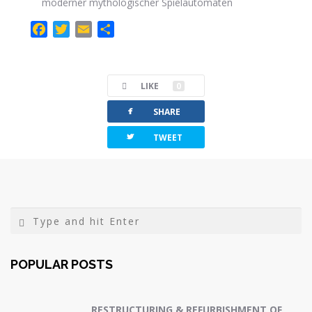
moderner mythologischer Spielautomaten
F
T
E
C
a
w
m
o
c
i
a
m
e
t
i
p
LIKE
0
b
t
l
a
facebook
o
e
r
SHARE
o
r
t
twitterbird
TWEET
k
i
r
POPULAR POSTS
RESTRUCTURING & REFURBISHMENT OF