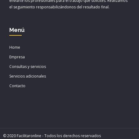
enviarte los profesionales para el trabajo que solicites. Realizamos
el seguimiento responsabilizándonos del resultado final.
Menú
Home
Empresa
Consultas y servicios
Servicios adicionales
Contacto
© 2020 Facilitaronline - Todos los derechos reservados