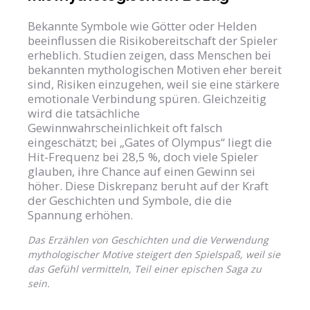
Bekannte Symbole wie Götter oder Helden
beeinflussen die Risikobereitschaft der Spieler
erheblich. Studien zeigen, dass Menschen bei
bekannten mythologischen Motiven eher bereit
sind, Risiken einzugehen, weil sie eine stärkere
emotionale Verbindung spüren. Gleichzeitig
wird die tatsächliche
Gewinnwahrscheinlichkeit oft falsch
eingeschätzt; bei „Gates of Olympus“ liegt die
Hit-Frequenz bei 28,5 %, doch viele Spieler
glauben, ihre Chance auf einen Gewinn sei
höher. Diese Diskrepanz beruht auf der Kraft
der Geschichten und Symbole, die die
Spannung erhöhen.
Das Erzählen von Geschichten und die Verwendung
mythologischer Motive steigert den Spielspaß, weil sie
das Gefühl vermitteln, Teil einer epischen Saga zu
sein.